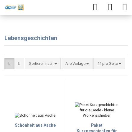
Lebensgeschichten
Sortieren nach
Alle Verlage
44 pro Seite
Schönheit aus Asche
Paket
Kurzgeschichten für