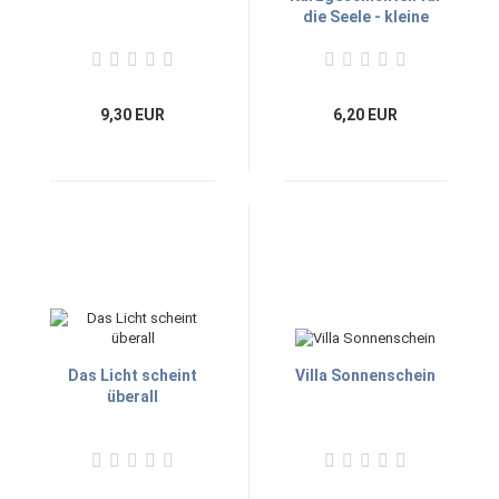
die Seele - kleine
Wolkenschieber
9,30 EUR
6,20 EUR
Das Licht scheint
Villa Sonnenschein
überall