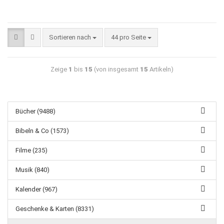
Sortieren nach
44 pro Seite
Zeige
1
bis
15
(von insgesamt
15
Artikeln)
Bücher (9488)
Bibeln & Co (1573)
Filme (235)
Musik (840)
Kalender (967)
Geschenke & Karten (8331)