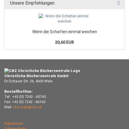
Unsere Empfehlungen
Wenn die Schatten einmal weichen
20,60 EUR
Christliche Bücherzentrale GmbH
Dr.Schauer Str. 26, 4600 Wels
Bestellhotline:
Tel.: +43 (0) 7242 - 65745
Fax: +43 (0) 7242 - 66163
Mail:
cbz-wels@cbz.at
Impressum
Datenschutz