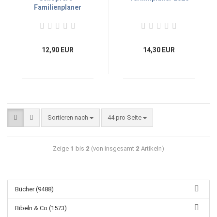
Familienplaner
12,90 EUR
14,30 EUR
Sortieren nach
44 pro Seite
Zeige
1
bis
2
(von insgesamt
2
Artikeln)
Bücher (9488)
Bibeln & Co (1573)