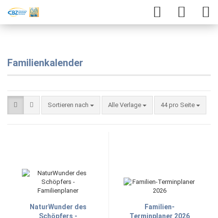
Familienkalender
Sortieren nach
Alle Verlage
44 pro Seite
NaturWunder des
Familien-
Schöpfers -
Terminplaner 2026