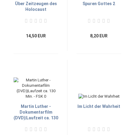
Über Zeitzeugen des
Spuren Gottes 2
Holocaust
14,50 EUR
8,20 EUR
Martin Luther -
Im Licht der Wahrheit
Dokumentarfilm
(DVD)|Laufzeit ca. 130
Min. - FSK 0