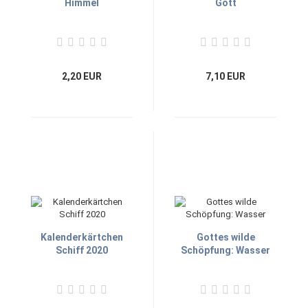
Himmel
Gott
2,20 EUR
7,10 EUR
Kalenderkärtchen
Gottes wilde
Schiff 2020
Schöpfung: Wasser