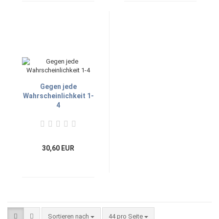
Gegen jede
Wahrscheinlichkeit 1-
4
30,60 EUR
Sortieren nach
44 pro Seite