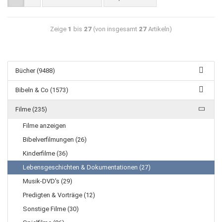
Zeige
1
bis
27
(von insgesamt
27
Artikeln)
Bücher (9488)
Bibeln & Co (1573)
Filme (235)
Filme anzeigen
Bibelverfilmungen (26)
Kinderfilme (36)
Lebensgeschichten & Dokumentationen (27)
Musik-DVD's (29)
Predigten & Vorträge (12)
Sonstige Filme (30)