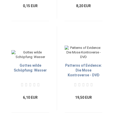
0,15 EUR
8,20 EUR
Gottes wilde
Patterns of Evidence:
Schöpfung: Wasser
Die Mose
Kontroverse - DVD
6,10 EUR
19,50 EUR