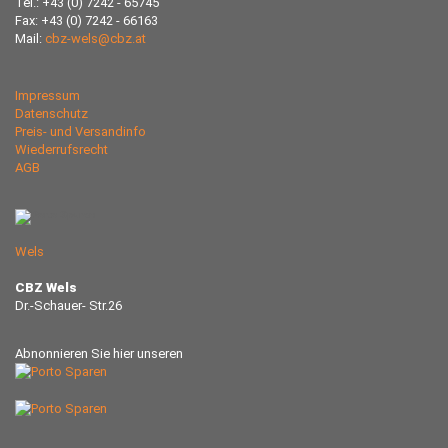
Tel.: +43 (0) 7242 - 65745
Fax: +43 (0) 7242 - 66163
Mail:
cbz-wels@cbz.at
Impressum
Datenschutz
Preis- und Versandinfo
Wiederrufsrecht
AGB
Wels
CBZ Wels
Dr.-Schauer- Str.26
Abnonnieren Sie hier unseren