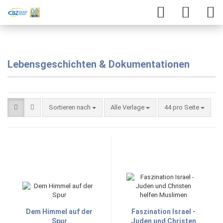
Lebensgeschichten & Dokumentationen
Sortieren nach
Alle Verlage
44 pro Seite
Dem Himmel auf der
Faszination Israel -
Spur
Juden und Christen