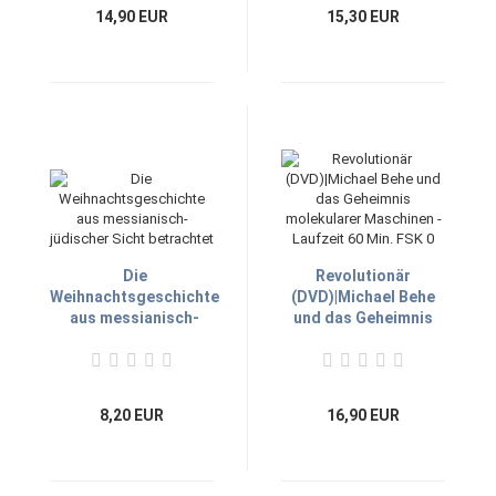
14,90 EUR
15,30 EUR
Die
Revolutionär
Weihnachtsgeschichte
(DVD)|Michael Behe
aus messianisch-
und das Geheimnis
jüdischer Sicht
molekularer
betrachtet
Maschinen - Laufzeit
60 Min. FSK 0
8,20 EUR
16,90 EUR