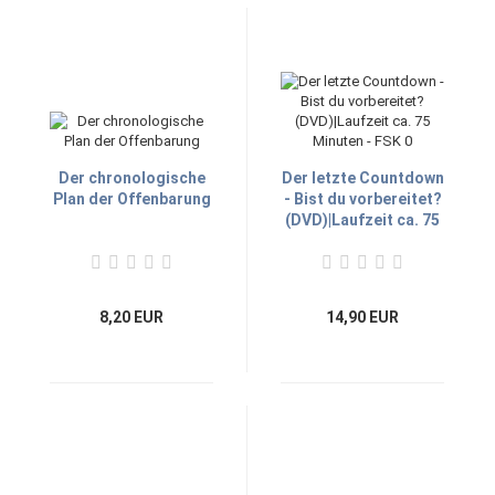
Der chronologische
Der letzte Countdown
Plan der Offenbarung
- Bist du vorbereitet?
(DVD)|Laufzeit ca. 75
Minuten - FSK 0
8,20 EUR
14,90 EUR