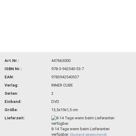
Art.Nr.:
447663000
ISBN Nr.:
978-3-942540-53-7
EAN:
9783942540537
Verlag:
INNER CUBE
Seiten:
2
Einband:
DVD
Größe:
13,5x19x1,5 cm
Lieferzeit:
8-14 Tage wenn beim Lieferanten
verfügbar.
(Ausland abweichend)