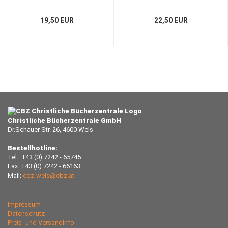
19,50 EUR
22,50 EUR
Christliche Bücherzentrale GmbH
Dr.Schauer Str. 26, 4600 Wels
Bestellhotline:
Tel.: +43 (0) 7242 - 65745
Fax: +43 (0) 7242 - 66163
Mail:
cbz-wels@cbz.at
Impressum
Datenschutz
Preis- und Versandinfo