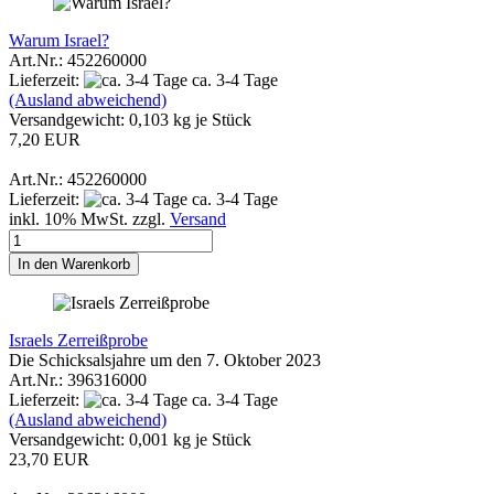
Warum Israel?
Art.Nr.: 452260000
Lieferzeit:
ca. 3-4 Tage
(Ausland abweichend)
Versandgewicht:
0,103
kg je Stück
7,20 EUR
Art.Nr.: 452260000
Lieferzeit:
ca. 3-4 Tage
inkl. 10% MwSt. zzgl.
Versand
In den Warenkorb
Israels Zerreißprobe
Die Schicksalsjahre um den 7. Oktober 2023
Art.Nr.: 396316000
Lieferzeit:
ca. 3-4 Tage
(Ausland abweichend)
Versandgewicht:
0,001
kg je Stück
23,70 EUR