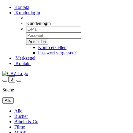
Kontakt
Kundenlogin
Kundenlogin
Konto erstellen
Passwort vergessen?
Merkzettel
Kontakt
0
Suche
Alle
Alle
Bücher
Bibeln & Co
Filme
Musik