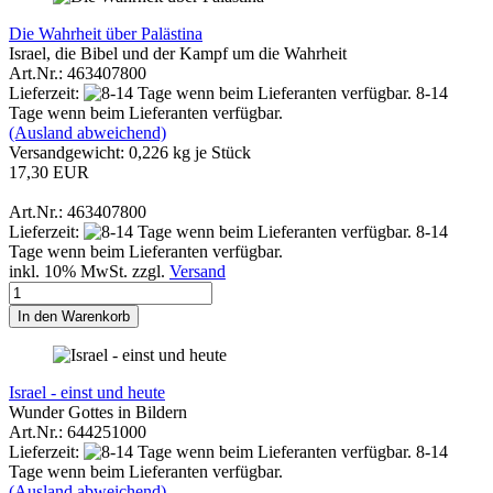
Die Wahrheit über Palästina
Israel, die Bibel und der Kampf um die Wahrheit
Art.Nr.: 463407800
Lieferzeit:
8-14
Tage wenn beim Lieferanten verfügbar.
(Ausland abweichend)
Versandgewicht:
0,226
kg je Stück
17,30 EUR
Art.Nr.: 463407800
Lieferzeit:
8-14
Tage wenn beim Lieferanten verfügbar.
inkl. 10% MwSt. zzgl.
Versand
In den Warenkorb
Israel - einst und heute
Wunder Gottes in Bildern
Art.Nr.: 644251000
Lieferzeit:
8-14
Tage wenn beim Lieferanten verfügbar.
(Ausland abweichend)