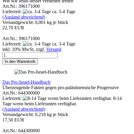
Wie wir Jesus besser verstehen lernen
Art.Nr.: 396171000
Lieferzeit:
ca. 3-4 Tage
(Ausland abweichend)
Versandgewicht:
0,001
kg je Stück
22,70 EUR
Art.Nr.: 396171000
Lieferzeit:
ca. 3-4 Tage
inkl. 10% MwSt. zzgl.
Versand
In den Warenkorb
Das Pro-Israel-Handbuch
Überzeugende Fakten gegen pro-palästinensische Progressive
Art.Nr.: 644300000
Lieferzeit:
8-14
Tage wenn beim Lieferanten verfügbar.
(Ausland abweichend)
Versandgewicht:
0,218
kg je Stück
17,50 EUR
Art.Nr.: 644300000