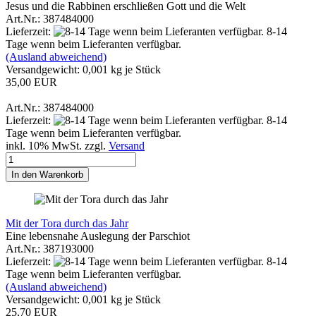
Jesus und die Rabbinen erschließen Gott und die Welt
Art.Nr.: 387484000
Lieferzeit:
8-14
Tage wenn beim Lieferanten verfügbar.
(Ausland abweichend)
Versandgewicht:
0,001
kg je Stück
35,00 EUR
Art.Nr.: 387484000
Lieferzeit:
8-14
Tage wenn beim Lieferanten verfügbar.
inkl. 10% MwSt. zzgl.
Versand
In den Warenkorb
Mit der Tora durch das Jahr
Eine lebensnahe Auslegung der Parschiot
Art.Nr.: 387193000
Lieferzeit:
8-14
Tage wenn beim Lieferanten verfügbar.
(Ausland abweichend)
Versandgewicht:
0,001
kg je Stück
25,70 EUR