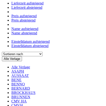
Lieferzeit aufsteigend
Lieferzeit absteigend
Preis aufsteigend
Preis absteigend
Name aufsteigend
Name absteigend
Einstelldatum aufsteigend
Einstelldatum absteigend
Alle Verlage
Alle Verlage
ASAPH
AUSSAAT
BENE
BENNO
BERNARD
BROCKHAUS
BRUNNEN
CMV HA
CMVH