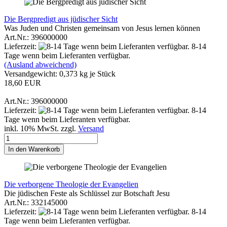
Die Bergpredigt aus jüdischer Sicht
Was Juden und Christen gemeinsam von Jesus lernen können
Art.Nr.: 396000000
Lieferzeit:
8-14
Tage wenn beim Lieferanten verfügbar.
(Ausland abweichend)
Versandgewicht:
0,373
kg je Stück
18,60 EUR
Art.Nr.: 396000000
Lieferzeit:
8-14
Tage wenn beim Lieferanten verfügbar.
inkl. 10% MwSt. zzgl.
Versand
In den Warenkorb
Die verborgene Theologie der Evangelien
Die jüdischen Feste als Schlüssel zur Botschaft Jesu
Art.Nr.: 332145000
Lieferzeit:
8-14
Tage wenn beim Lieferanten verfügbar.