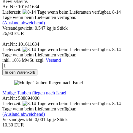
Bewusstseins
Art.Nr.: 101611634
Lieferzeit:
8-14
Tage wenn beim Lieferanten verfügbar.
(Ausland abweichend)
Versandgewicht:
0,547
kg je Stück
26,90 EUR
Art.Nr.: 101611634
Lieferzeit:
8-14
Tage wenn beim Lieferanten verfügbar.
inkl. 10% MwSt. zzgl.
Versand
In den Warenkorb
Mutige Tauben fliegen nach Israel
Art.Nr.: 588894000
Lieferzeit:
8-14
Tage wenn beim Lieferanten verfügbar.
(Ausland abweichend)
Versandgewicht:
0,001
kg je Stück
10,30 EUR