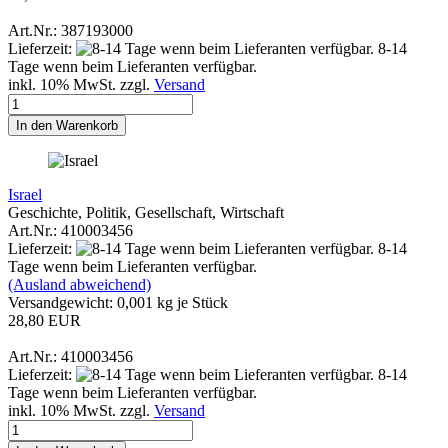
Art.Nr.: 387193000
Lieferzeit:
8-14
Tage wenn beim Lieferanten verfügbar.
inkl. 10% MwSt. zzgl.
Versand
In den Warenkorb
Israel
Geschichte, Politik, Gesellschaft, Wirtschaft
Art.Nr.: 410003456
Lieferzeit:
8-14
Tage wenn beim Lieferanten verfügbar.
(Ausland abweichend)
Versandgewicht:
0,001
kg je Stück
28,80 EUR
Art.Nr.: 410003456
Lieferzeit:
8-14
Tage wenn beim Lieferanten verfügbar.
inkl. 10% MwSt. zzgl.
Versand