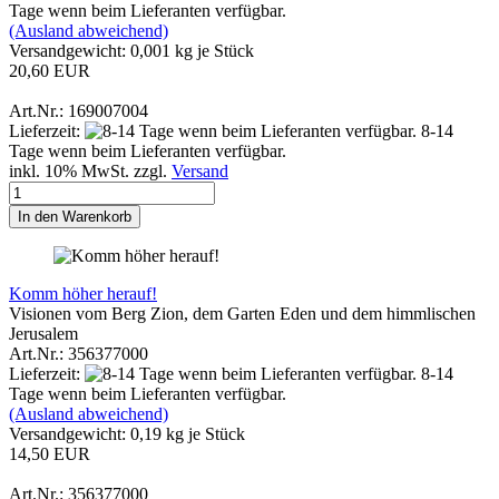
Tage wenn beim Lieferanten verfügbar.
(Ausland abweichend)
Versandgewicht:
0,001
kg je Stück
20,60 EUR
Art.Nr.: 169007004
Lieferzeit:
8-14
Tage wenn beim Lieferanten verfügbar.
inkl. 10% MwSt. zzgl.
Versand
In den Warenkorb
Komm höher herauf!
Visionen vom Berg Zion, dem Garten Eden und dem himmlischen
Jerusalem
Art.Nr.: 356377000
Lieferzeit:
8-14
Tage wenn beim Lieferanten verfügbar.
(Ausland abweichend)
Versandgewicht:
0,19
kg je Stück
14,50 EUR
Art.Nr.: 356377000