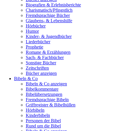
Biografien & Erlebnisberichte
Charismatisch/Pfingstlich
Fremdsprachige Bücher
Glaubens- & Lebenshilfe
Hörbücher
Humor
Kinder- & Jugendbücher
Liederbücher
Prophetie
Romane & Erzählungen
Sach- & Fachbücher
Sonstige Bücher
Zeitschriften
Bücher anzeigen
Bibeln & Co
Bibeln & Co anzeigen
Bibelkommentare
Bibelübersetzungen
Fremdsprachige Bibeln
Griffregister & Bibelhüllen
Hörbibeln
Kinderbibeln
Personen der Bibel
Rund um die Bibel