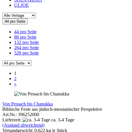
ULJOE
44 pro Seite
44 pro Seite
88 pro Seite
132 pro Seite
264 pro Seite
528 pro Seite
1
2
»
Von Pessach bis Chanukka
Biblische Feste aus jüdisch-messianischer Perspektive
Art.Nr.: 396252000
Lieferzeit:
ca. 3-4 Tage
(Ausland abweichend)
Versandgewicht:
0,622
kg je Stück