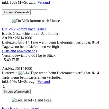
inkl. 10% MwSt. zzgl.
Versand
In den Warenkorb
Ein Volk kommt nach Hause
Israels Geschichte im 20. Jahrhundert
Art.Nr.: 261141000
Lieferzeit:
8-14
Tage wenn beim Lieferanten verfügbar.
(Ausland abweichend)
Versandgewicht:
0,001
kg je Stück
15,40 EUR
Art.Nr.: 261141000
Lieferzeit:
8-14
Tage wenn beim Lieferanten verfügbar.
inkl. 10% MwSt. zzgl.
Versand
In den Warenkorb
Erez Israel - Land Israel