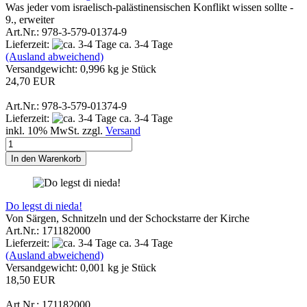
Was jeder vom israelisch-palästinensischen Konflikt wissen sollte -
9., erweiter
Art.Nr.: 978-3-579-01374-9
Lieferzeit:
ca. 3-4 Tage
(Ausland abweichend)
Versandgewicht:
0,996
kg je Stück
24,70 EUR
Art.Nr.: 978-3-579-01374-9
Lieferzeit:
ca. 3-4 Tage
inkl. 10% MwSt. zzgl.
Versand
In den Warenkorb
Do legst di nieda!
Von Särgen, Schnitzeln und der Schockstarre der Kirche
Art.Nr.: 171182000
Lieferzeit:
ca. 3-4 Tage
(Ausland abweichend)
Versandgewicht:
0,001
kg je Stück
18,50 EUR
Art.Nr.: 171182000