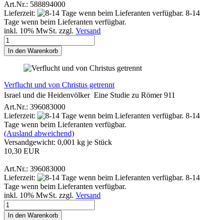
Art.Nr.: 588894000
Lieferzeit:
8-14
Tage wenn beim Lieferanten verfügbar.
inkl. 10% MwSt. zzgl.
Versand
In den Warenkorb
Verflucht und von Christus getrennt
Israel und die Heidenvölker  Eine Studie zu Römer 911
Art.Nr.: 396083000
Lieferzeit:
8-14
Tage wenn beim Lieferanten verfügbar.
(Ausland abweichend)
Versandgewicht:
0,001
kg je Stück
10,30 EUR
Art.Nr.: 396083000
Lieferzeit:
8-14
Tage wenn beim Lieferanten verfügbar.
inkl. 10% MwSt. zzgl.
Versand
In den Warenkorb