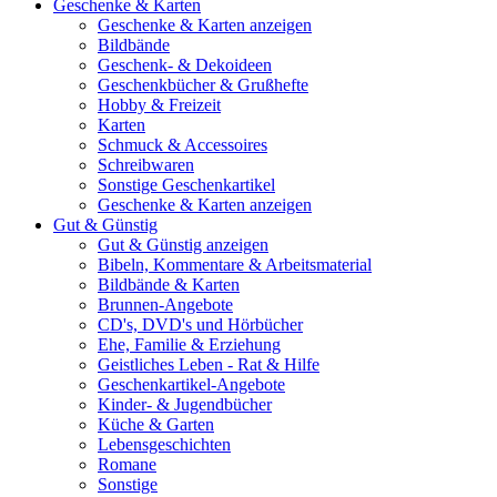
Geschenke & Karten
Geschenke & Karten anzeigen
Bildbände
Geschenk- & Dekoideen
Geschenkbücher & Grußhefte
Hobby & Freizeit
Karten
Schmuck & Accessoires
Schreibwaren
Sonstige Geschenkartikel
Geschenke & Karten anzeigen
Gut & Günstig
Gut & Günstig anzeigen
Bibeln, Kommentare & Arbeitsmaterial
Bildbände & Karten
Brunnen-Angebote
CD's, DVD's und Hörbücher
Ehe, Familie & Erziehung
Geistliches Leben - Rat & Hilfe
Geschenkartikel-Angebote
Kinder- & Jugendbücher
Küche & Garten
Lebensgeschichten
Romane
Sonstige