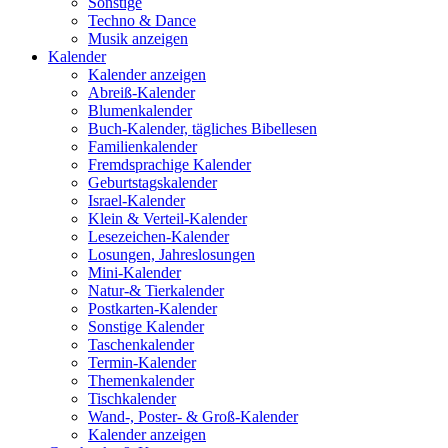
Sonstige
Techno & Dance
Musik anzeigen
Kalender
Kalender anzeigen
Abreiß-Kalender
Blumenkalender
Buch-Kalender, tägliches Bibellesen
Familienkalender
Fremdsprachige Kalender
Geburtstagskalender
Israel-Kalender
Klein & Verteil-Kalender
Lesezeichen-Kalender
Losungen, Jahreslosungen
Mini-Kalender
Natur-& Tierkalender
Postkarten-Kalender
Sonstige Kalender
Taschenkalender
Termin-Kalender
Themenkalender
Tischkalender
Wand-, Poster- & Groß-Kalender
Kalender anzeigen