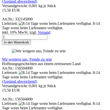
(Ausland abweichend)
Versandgewicht:
0,001
kg je Stück
15,50 EUR
Art.Nr.: 332145000
Lieferzeit:
8-14
Tage wenn beim Lieferanten verfügbar.
inkl. 10% MwSt. zzgl.
Versand
In den Warenkorb
Wir weigern uns, Feinde zu sein
Hoffnungsgeschichten aus einem zerrissenen Land
Art.Nr.: 156504000
Lieferzeit:
8-14
Tage wenn beim Lieferanten verfügbar.
(Ausland abweichend)
Versandgewicht:
0,001
kg je Stück
15,50 EUR
Art.Nr.: 156504000
Lieferzeit:
8-14
Tage wenn beim Lieferanten verfügbar.