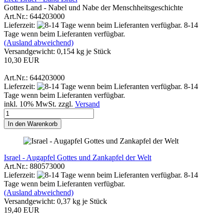
Gottes Land - Nabel und Nabe der Menschheitsgeschichte
Art.Nr.: 644203000
Lieferzeit:
8-14
Tage wenn beim Lieferanten verfügbar.
(Ausland abweichend)
Versandgewicht:
0,154
kg je Stück
10,30 EUR
Art.Nr.: 644203000
Lieferzeit:
8-14
Tage wenn beim Lieferanten verfügbar.
inkl. 10% MwSt. zzgl.
Versand
In den Warenkorb
Israel - Augapfel Gottes und Zankapfel der Welt
Art.Nr.: 880573000
Lieferzeit:
8-14
Tage wenn beim Lieferanten verfügbar.
(Ausland abweichend)
Versandgewicht:
0,37
kg je Stück
19,40 EUR