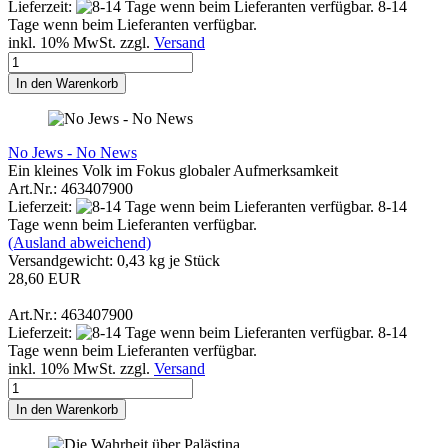
Lieferzeit:
8-14
Tage wenn beim Lieferanten verfügbar.
inkl. 10% MwSt. zzgl.
Versand
In den Warenkorb
No Jews - No News
Ein kleines Volk im Fokus globaler Aufmerksamkeit
Art.Nr.: 463407900
Lieferzeit:
8-14
Tage wenn beim Lieferanten verfügbar.
(Ausland abweichend)
Versandgewicht:
0,43
kg je Stück
28,60 EUR
Art.Nr.: 463407900
Lieferzeit:
8-14
Tage wenn beim Lieferanten verfügbar.
inkl. 10% MwSt. zzgl.
Versand
In den Warenkorb