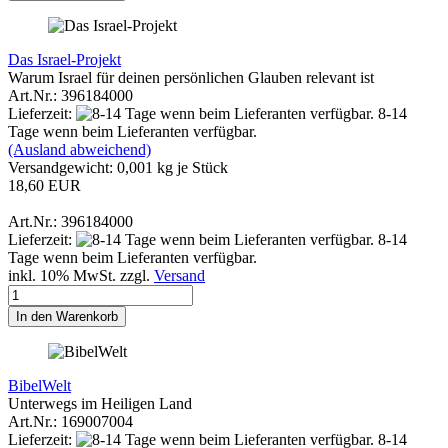
Das Israel-Projekt
Warum Israel für deinen persönlichen Glauben relevant ist
Art.Nr.: 396184000
Lieferzeit:
8-14
Tage wenn beim Lieferanten verfügbar.
(Ausland abweichend)
Versandgewicht:
0,001
kg je Stück
18,60 EUR
Art.Nr.: 396184000
Lieferzeit:
8-14
Tage wenn beim Lieferanten verfügbar.
inkl. 10% MwSt. zzgl.
Versand
In den Warenkorb
BibelWelt
Unterwegs im Heiligen Land
Art.Nr.: 169007004
Lieferzeit:
8-14