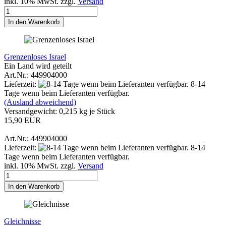
inkl. 10% MwSt. zzgl.
Versand
In den Warenkorb
Grenzenloses Israel
Ein Land wird geteilt
Art.Nr.: 449904000
Lieferzeit:
8-14
Tage wenn beim Lieferanten verfügbar.
(Ausland abweichend)
Versandgewicht:
0,215
kg je Stück
15,90 EUR
Art.Nr.: 449904000
Lieferzeit:
8-14
Tage wenn beim Lieferanten verfügbar.
inkl. 10% MwSt. zzgl.
Versand
In den Warenkorb
Gleichnisse