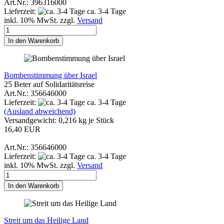
Art.Nr.: 396316000
Lieferzeit:
ca. 3-4 Tage
inkl. 10% MwSt. zzgl.
Versand
In den Warenkorb
Bombenstimmung über Israel
25 Beter auf Solidaritätsreise
Art.Nr.: 356646000
Lieferzeit:
ca. 3-4 Tage
(Ausland abweichend)
Versandgewicht:
0,216
kg je Stück
16,40 EUR
Art.Nr.: 356646000
Lieferzeit:
ca. 3-4 Tage
inkl. 10% MwSt. zzgl.
Versand
In den Warenkorb
Streit um das Heilige Land