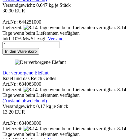
Versandgewicht:
0,647
kg je Stück
30,90 EUR
Art.Nr.: 644251000
Lieferzeit:
8-14
Tage wenn beim Lieferanten verfügbar.
inkl. 10% MwSt. zzgl.
Versand
In den Warenkorb
Der verborgene Elefant
Israel und das Reich Gottes
Art.Nr.: 684063000
Lieferzeit:
8-14
Tage wenn beim Lieferanten verfügbar.
(Ausland abweichend)
Versandgewicht:
0,17
kg je Stück
13,20 EUR
Art.Nr.: 684063000
Lieferzeit:
8-14
Tage wenn beim Lieferanten verfügbar.