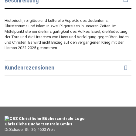
Beschreibung
Historisch, religiöse und kulturelle Aspekte des Judentums,
Christentums und Islam in zwei Pilgerreisen in unseren Zeiten. Im
Mittelpunkt stehen die Einzigartigkeit des Volkes Israel, die Bedeutung
der Tora und die Ursachen von Hass und Verfolgung gegenüber Juden
und Christen. Es wird nicht Bezug auf den vergangenen Krieg mit der
Hamas 2022-2025 genommen.
Kundenrezensionen
Christliche Bücherzentrale GmbH
Dr.Schauer Str. 26, 4600 Wels