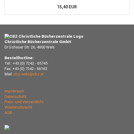
15,40 EUR
Christliche Bücherzentrale GmbH
Dr.Schauer Str. 26, 4600 Wels
Bestellhotline:
Tel.: +43 (0) 7242 - 65745
Fax: +43 (0) 7242 - 66163
Mail:
cbz-wels@cbz.at
Impressum
Datenschutz
Preis- und Versandinfo
Wiederrufsrecht
AGB