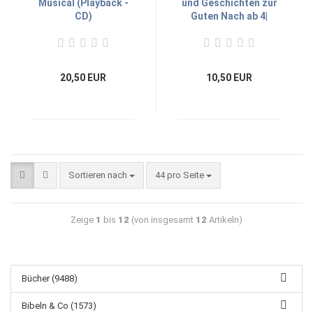
Musical (Playback -
und Geschichten zur
CD)
Guten Nach ab 4|
20,50 EUR
10,50 EUR
Sortieren nach
44 pro Seite
Zeige
1
bis
12
(von insgesamt
12
Artikeln)
Bücher (9488)
Bibeln & Co (1573)