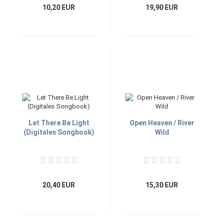
10,20 EUR
19,90 EUR
Let There Be Light
Open Heaven / River
(Digitales Songbook)
Wild
20,40 EUR
15,30 EUR