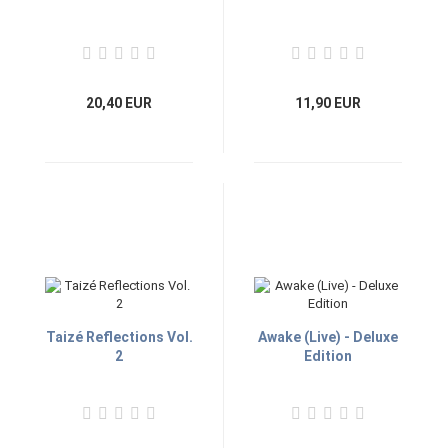
20,40 EUR
11,90 EUR
Taizé Reflections Vol.
Awake (Live) - Deluxe
2
Edition