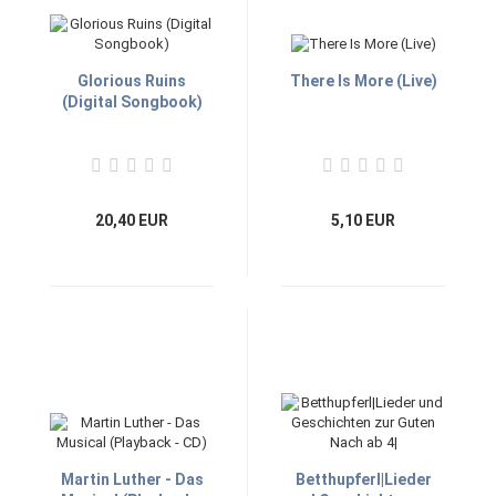
Glorious Ruins
There Is More (Live)
(Digital Songbook)
20,40 EUR
5,10 EUR
Martin Luther - Das
Betthupferl|Lieder