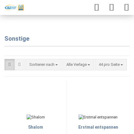
Sonstige
Sortieren nach
Alle Verlage
44 pro Seite
Shalom
Erstmal entspannen