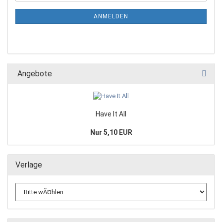
ANMELDEN
Angebote
Have It All
Nur 5,10 EUR
Verlage