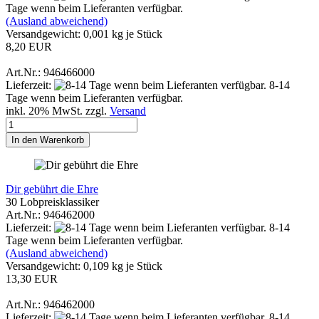
Tage wenn beim Lieferanten verfügbar.
(Ausland abweichend)
Versandgewicht:
0,001
kg je Stück
8,20 EUR
Art.Nr.: 946466000
Lieferzeit:
8-14
Tage wenn beim Lieferanten verfügbar.
inkl. 20% MwSt. zzgl.
Versand
In den Warenkorb
Dir gebührt die Ehre
30 Lobpreisklassiker
Art.Nr.: 946462000
Lieferzeit:
8-14
Tage wenn beim Lieferanten verfügbar.
(Ausland abweichend)
Versandgewicht:
0,109
kg je Stück
13,30 EUR
Art.Nr.: 946462000
Lieferzeit:
8-14