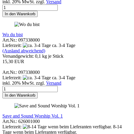
inkl. 20% MwSt. zzgl.
Versand
In den Warenkorb
Wo du bist
Art.Nr.: 097338000
Lieferzeit:
ca. 3-4 Tage
(Ausland abweichend)
Versandgewicht:
0,1
kg je Stück
15,30 EUR
Art.Nr.: 097338000
Lieferzeit:
ca. 3-4 Tage
inkl. 20% MwSt. zzgl.
Versand
In den Warenkorb
Save and Sound Worship Vol. 1
Art.Nr.: 626001000
Lieferzeit:
8-14
Tage wenn beim Lieferanten verfügbar.