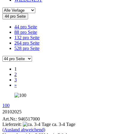
44 pro Seite
44 pro Seite
88 pro Seite
132 pro Seite
264 pro Seite
528 pro Seite
1
2
3
»
100
20102025
Art.Nr.: 946517000
Lieferzeit:
ca. 3-4 Tage
(Ausland abweichend)