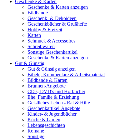
Geschenke & Karten
Geschenke & Karten anzeigen
Bildbände
Geschenk- & Dekoideen
Geschenkbücher & Grußhefte
Hobby & Freizeit
Karten
Schmuck & Accessoires
Schreibwaren
Sonstige Geschenkartikel
Geschenke & Karten anzeigen
Gut & Günstig
Gut & Günstig anzeigen
Bibeln, Kommentare & Arbeitsmaterial
Bildbände & Karten
Brunnen-Angebote
CD's, DVD's und Hörbücher
Ehe, Familie & Erziehung
Geistliches Leben - Rat & Hilfe
Geschenkartikel-Angebote
Kinder- & Jugendbücher
Küche & Garten
Lebensgeschichten
Romane
Sonstige