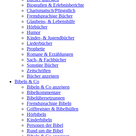
Biografien & Erlebnisberichte
Charismatisch/Pfingstlich
Fremdsprachige Bücher
Glaubens- & Lebenshilfe
Hörbücher
Humor
Kinder- & Jugendbücher
Liederbücher
Prophetie
Romane & Erzählungen
Sach- & Fachbücher
Sonstige Bücher
Zeitschriften
Bücher anzeigen
Bibeln & Co
Bibeln & Co anzeigen
Bibelkommentare
Bibelübersetzungen
Fremdsprachige Bibeln
Griffregister & Bibelhüllen
Hörbibeln
Kinderbibeln
Personen der Bibel
Rund um die Bibel