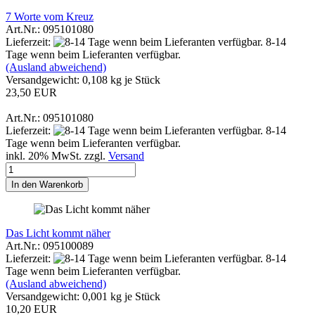
7 Worte vom Kreuz
Art.Nr.: 095101080
Lieferzeit:
8-14
Tage wenn beim Lieferanten verfügbar.
(Ausland abweichend)
Versandgewicht:
0,108
kg je Stück
23,50 EUR
Art.Nr.: 095101080
Lieferzeit:
8-14
Tage wenn beim Lieferanten verfügbar.
inkl. 20% MwSt. zzgl.
Versand
In den Warenkorb
Das Licht kommt näher
Art.Nr.: 095100089
Lieferzeit:
8-14
Tage wenn beim Lieferanten verfügbar.
(Ausland abweichend)
Versandgewicht:
0,001
kg je Stück
10,20 EUR