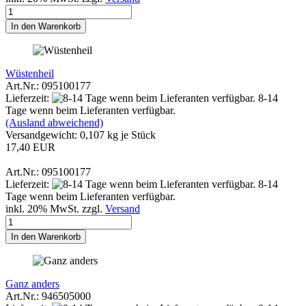
In den Warenkorb
Wüstenheil
Art.Nr.: 095100177
Lieferzeit:
8-14
Tage wenn beim Lieferanten verfügbar.
(Ausland abweichend)
Versandgewicht:
0,107
kg je Stück
17,40 EUR
Art.Nr.: 095100177
Lieferzeit:
8-14
Tage wenn beim Lieferanten verfügbar.
inkl. 20% MwSt. zzgl.
Versand
In den Warenkorb
Ganz anders
Art.Nr.: 946505000