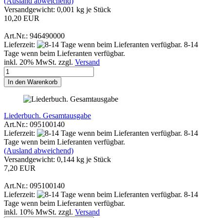
(Ausland abweichend)
Versandgewicht:
0,001
kg je Stück
10,20 EUR
Art.Nr.: 946490000
Lieferzeit:
8-14
Tage wenn beim Lieferanten verfügbar.
inkl. 20% MwSt. zzgl.
Versand
In den Warenkorb
Liederbuch. Gesamtausgabe
Art.Nr.: 095100140
Lieferzeit:
8-14
Tage wenn beim Lieferanten verfügbar.
(Ausland abweichend)
Versandgewicht:
0,144
kg je Stück
7,20 EUR
Art.Nr.: 095100140
Lieferzeit:
8-14
Tage wenn beim Lieferanten verfügbar.
inkl. 10% MwSt. zzgl.
Versand