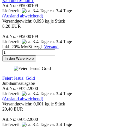
Rau und Schön 1
Art.Nr.: 095000109
Lieferzeit:
ca. 3-4 Tage
(Ausland abweichend)
Versandgewicht:
0,093
kg je Stück
8,20 EUR
Art.Nr.: 095000109
Lieferzeit:
ca. 3-4 Tage
inkl. 20% MwSt. zzgl.
Versand
In den Warenkorb
Feiert Jesus! Gold
Jubiläumsausgabe
Art.Nr.: 097522000
Lieferzeit:
ca. 3-4 Tage
(Ausland abweichend)
Versandgewicht:
0,001
kg je Stück
20,40 EUR
Art.Nr.: 097522000
Lieferzeit:
ca. 3-4 Tage