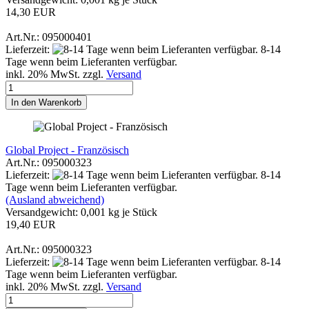
14,30 EUR
Art.Nr.: 095000401
Lieferzeit:
8-14
Tage wenn beim Lieferanten verfügbar.
inkl. 20% MwSt. zzgl.
Versand
In den Warenkorb
Global Project - Französisch
Art.Nr.: 095000323
Lieferzeit:
8-14
Tage wenn beim Lieferanten verfügbar.
(Ausland abweichend)
Versandgewicht:
0,001
kg je Stück
19,40 EUR
Art.Nr.: 095000323
Lieferzeit:
8-14
Tage wenn beim Lieferanten verfügbar.
inkl. 20% MwSt. zzgl.
Versand