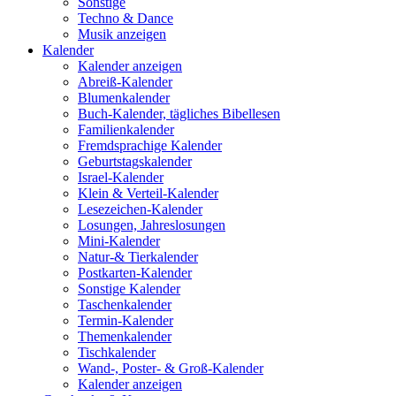
Sonstige
Techno & Dance
Musik anzeigen
Kalender
Kalender anzeigen
Abreiß-Kalender
Blumenkalender
Buch-Kalender, tägliches Bibellesen
Familienkalender
Fremdsprachige Kalender
Geburtstagskalender
Israel-Kalender
Klein & Verteil-Kalender
Lesezeichen-Kalender
Losungen, Jahreslosungen
Mini-Kalender
Natur-& Tierkalender
Postkarten-Kalender
Sonstige Kalender
Taschenkalender
Termin-Kalender
Themenkalender
Tischkalender
Wand-, Poster- & Groß-Kalender
Kalender anzeigen