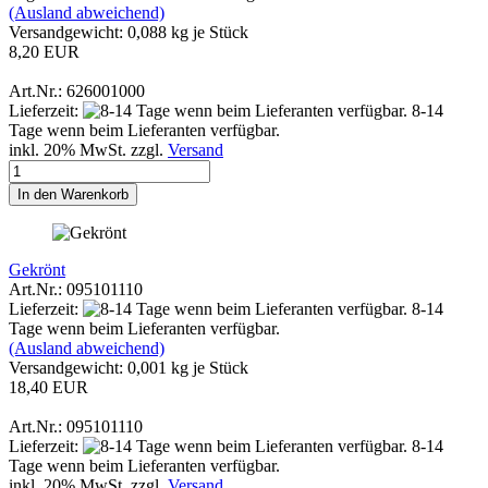
(Ausland abweichend)
Versandgewicht:
0,088
kg je Stück
8,20 EUR
Art.Nr.: 626001000
Lieferzeit:
8-14
Tage wenn beim Lieferanten verfügbar.
inkl. 20% MwSt. zzgl.
Versand
In den Warenkorb
Gekrönt
Art.Nr.: 095101110
Lieferzeit:
8-14
Tage wenn beim Lieferanten verfügbar.
(Ausland abweichend)
Versandgewicht:
0,001
kg je Stück
18,40 EUR
Art.Nr.: 095101110
Lieferzeit:
8-14
Tage wenn beim Lieferanten verfügbar.
inkl. 20% MwSt. zzgl.
Versand