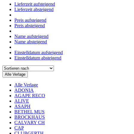
Lieferzeit aufsteigend
Lieferzeit absteigend
Preis aufsteigend
Preis absteigend
Name aufsteigend
Name absteigend
Einstelldatum aufsteigend
Einstelldatum absteigend
Alle Verlage
Alle Verlage
ADONIA
AGAPE RECO
ALIVE
ASAPH
BETHEL MUS
BROCKHAUS
CALVARY CH
CAP
CLUBGERTH