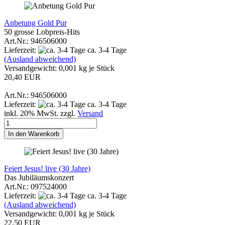
Anbetung Gold Pur
50 grosse Lobpreis-Hits
Art.Nr.: 946506000
Lieferzeit:
ca. 3-4 Tage
(Ausland abweichend)
Versandgewicht:
0,001
kg je Stück
20,40 EUR
Art.Nr.: 946506000
Lieferzeit:
ca. 3-4 Tage
inkl. 20% MwSt. zzgl.
Versand
In den Warenkorb
Feiert Jesus! live (30 Jahre)
Das Jubiläumskonzert
Art.Nr.: 097524000
Lieferzeit:
ca. 3-4 Tage
(Ausland abweichend)
Versandgewicht:
0,001
kg je Stück
22,50 EUR