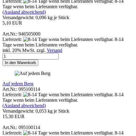
Lieferzeit:
8-14
Tage wenn beim Lieferanten verfügbar.
(Ausland abweichend)
Versandgewicht:
0,096
kg je Stück
5,10 EUR
Art.Nr.: 946505000
Lieferzeit:
8-14
Tage wenn beim Lieferanten verfügbar.
inkl. 20% MwSt. zzgl.
Versand
In den Warenkorb
Auf jedem Berg
Art.Nr.: 095100114
Lieferzeit:
8-14
Tage wenn beim Lieferanten verfügbar.
(Ausland abweichend)
Versandgewicht:
0,053
kg je Stück
15,30 EUR
Art.Nr.: 095100114
Lieferzeit:
8-14