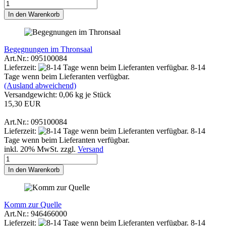
In den Warenkorb
Begegnungen im Thronsaal
Art.Nr.: 095100084
Lieferzeit:
8-14
Tage wenn beim Lieferanten verfügbar.
(Ausland abweichend)
Versandgewicht:
0,06
kg je Stück
15,30 EUR
Art.Nr.: 095100084
Lieferzeit:
8-14
Tage wenn beim Lieferanten verfügbar.
inkl. 20% MwSt. zzgl.
Versand
In den Warenkorb
Komm zur Quelle
Art.Nr.: 946466000
Lieferzeit:
8-14