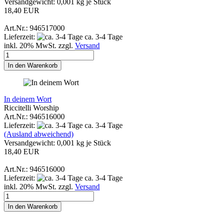
Versandgewicht:
0,001
kg je Stück
18,40 EUR
Art.Nr.: 946517000
Lieferzeit:
ca. 3-4 Tage
inkl. 20% MwSt. zzgl.
Versand
In den Warenkorb
In deinem Wort
Riccitelli Worship
Art.Nr.: 946516000
Lieferzeit:
ca. 3-4 Tage
(Ausland abweichend)
Versandgewicht:
0,001
kg je Stück
18,40 EUR
Art.Nr.: 946516000
Lieferzeit:
ca. 3-4 Tage
inkl. 20% MwSt. zzgl.
Versand
In den Warenkorb