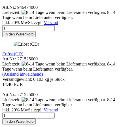
Art.Nr.: 946474000
Lieferzeit:
8-14
Tage wenn beim Lieferanten verfügbar.
inkl. 20% MwSt. zzgl.
Versand
In den Warenkorb
Erlöst (CD)
Art.Nr.: 271525000
Lieferzeit:
8-14
Tage wenn beim Lieferanten verfügbar.
(Ausland abweichend)
Versandgewicht:
0,103
kg je Stück
14,40 EUR
Art.Nr.: 271525000
Lieferzeit:
8-14
Tage wenn beim Lieferanten verfügbar.
inkl. 20% MwSt. zzgl.
Versand
In den Warenkorb