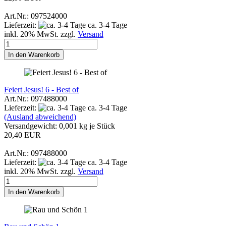
Art.Nr.: 097524000
Lieferzeit:
ca. 3-4 Tage
inkl. 20% MwSt. zzgl.
Versand
In den Warenkorb
Feiert Jesus! 6 - Best of
Art.Nr.: 097488000
Lieferzeit:
ca. 3-4 Tage
(Ausland abweichend)
Versandgewicht:
0,001
kg je Stück
20,40 EUR
Art.Nr.: 097488000
Lieferzeit:
ca. 3-4 Tage
inkl. 20% MwSt. zzgl.
Versand
In den Warenkorb