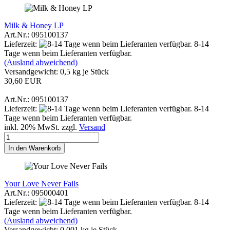
Milk & Honey LP
Art.Nr.: 095100137
Lieferzeit:
8-14
Tage wenn beim Lieferanten verfügbar.
(Ausland abweichend)
Versandgewicht:
0,5
kg je Stück
30,60 EUR
Art.Nr.: 095100137
Lieferzeit:
8-14
Tage wenn beim Lieferanten verfügbar.
inkl. 20% MwSt. zzgl.
Versand
In den Warenkorb
Your Love Never Fails
Art.Nr.: 095000401
Lieferzeit:
8-14
Tage wenn beim Lieferanten verfügbar.
(Ausland abweichend)
Versandgewicht:
0,001
kg je Stück