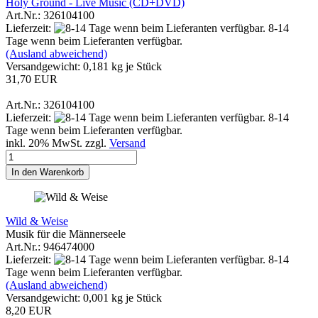
Holy Ground - Live Music (CD+DVD)
Art.Nr.: 326104100
Lieferzeit:
8-14
Tage wenn beim Lieferanten verfügbar.
(Ausland abweichend)
Versandgewicht:
0,181
kg je Stück
31,70 EUR
Art.Nr.: 326104100
Lieferzeit:
8-14
Tage wenn beim Lieferanten verfügbar.
inkl. 20% MwSt. zzgl.
Versand
In den Warenkorb
Wild & Weise
Musik für die Männerseele
Art.Nr.: 946474000
Lieferzeit:
8-14
Tage wenn beim Lieferanten verfügbar.
(Ausland abweichend)
Versandgewicht:
0,001
kg je Stück
8,20 EUR