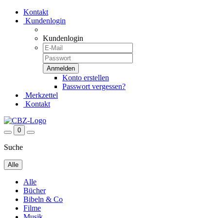
Kontakt
Kundenlogin
Kundenlogin
Konto erstellen
Passwort vergessen?
Merkzettel
Kontakt
0
Suche
Alle
Alle
Bücher
Bibeln & Co
Filme
Musik