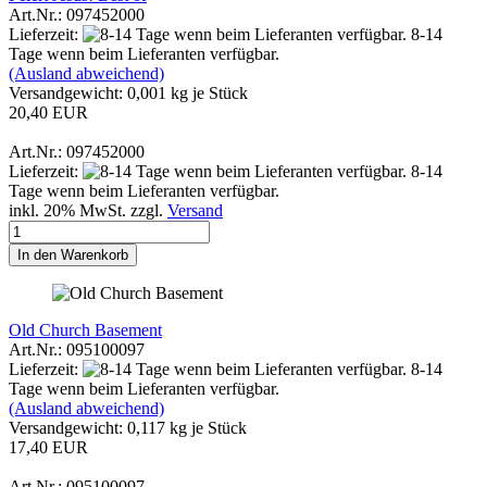
Art.Nr.: 097452000
Lieferzeit:
8-14
Tage wenn beim Lieferanten verfügbar.
(Ausland abweichend)
Versandgewicht:
0,001
kg je Stück
20,40 EUR
Art.Nr.: 097452000
Lieferzeit:
8-14
Tage wenn beim Lieferanten verfügbar.
inkl. 20% MwSt. zzgl.
Versand
In den Warenkorb
Old Church Basement
Art.Nr.: 095100097
Lieferzeit:
8-14
Tage wenn beim Lieferanten verfügbar.
(Ausland abweichend)
Versandgewicht:
0,117
kg je Stück
17,40 EUR
Art.Nr.: 095100097