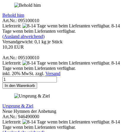
Behold him
Art.Nr.: 095100010
Lieferzeit:
8-14
Tage wenn beim Lieferanten verfügbar.
(Ausland abweichend)
Versandgewicht:
0,1
kg je Stück
10,20 EUR
Art.Nr.: 095100010
Lieferzeit:
8-14
Tage wenn beim Lieferanten verfügbar.
inkl. 20% MwSt. zzgl.
Versand
In den Warenkorb
Ursprung & Ziel
Neue Hymnen der Anbetung
Art.Nr.: 946490000
Lieferzeit:
8-14
Tage wenn beim Lieferanten verfügbar.