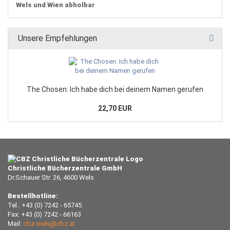
Wels und Wien abholbar
Unsere Empfehlungen
The Chosen: Ich habe dich bei deinem Namen gerufen
22,70 EUR
Christliche Bücherzentrale GmbH
Dr.Schauer Str. 26, 4600 Wels
Bestellhotline:
Tel.: +43 (0) 7242 - 65745
Fax: +43 (0) 7242 - 66163
Mail:
cbz-wels@cbz.at