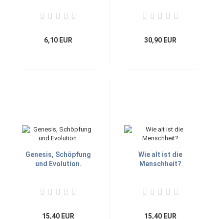
6,10 EUR
30,90 EUR
Genesis, Schöpfung
Wie alt ist die
und Evolution.
Menschheit?
15,40 EUR
15,40 EUR