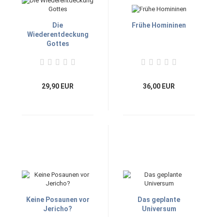
Die
Frühe Homininen
Wiederentdeckung
Gottes
29,90 EUR
36,00 EUR
Keine Posaunen vor
Das geplante
Jericho?
Universum