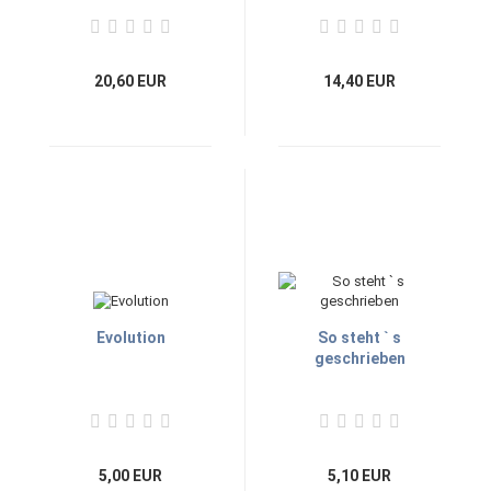
und Wissenschaft
Band 3
20,60 EUR
14,40 EUR
Evolution
So steht ` s
geschrieben
5,00 EUR
5,10 EUR