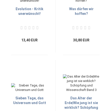
Evolution - Kritik
Was dürfen wir
unerwünscht!
hoffen?
13,40 EUR
30,80 EUR
Sieben Tage, das
Das Alter der
Universum und Gott
Erde|Wie jung ist sie
wirklich? Schöpfung