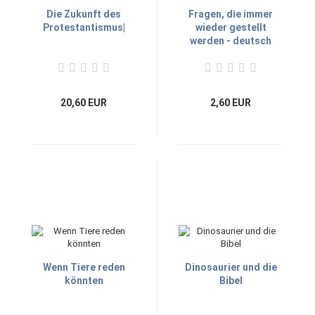
Die Zukunft des
Fragen, die immer
Protestantismus|
wieder gestellt
werden - deutsch
20,60 EUR
2,60 EUR
Wenn Tiere reden
Dinosaurier und die
könnten
Bibel