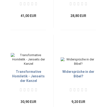
41,00 EUR
28,80 EUR
Transformative
Widersprüche in der
Homiletik - Jenseits
Bibel?
der Kanzel
30,90 EUR
9,20 EUR