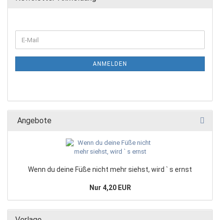
ANMELDEN
Angebote
Wenn du deine Füße nicht mehr siehst, wird ` s ernst
Nur 4,20 EUR
Verlage