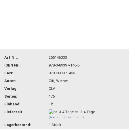
Art.Nr.:
255146000
ISBN Nr.:
978-3-89397-146-6
EAN:
9783893971466
Autor:
Gitt, Werner
Verlag:
CLV
Seiten:
176
Einband:
Tb
Lieferzeit:
ca. 3-4 Tage
(Ausland abweichend)
Lagerbestand:
1
Stück