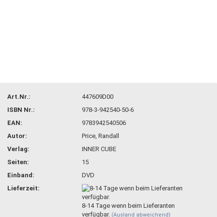
Art.Nr.:
447609D00
ISBN Nr.:
978-3-942540-50-6
EAN:
9783942540506
Autor:
Price, Randall
Verlag:
INNER CUBE
Seiten:
15
Einband:
DVD
Lieferzeit:
8-14 Tage wenn beim Lieferanten
verfügbar.
(Ausland abweichend)