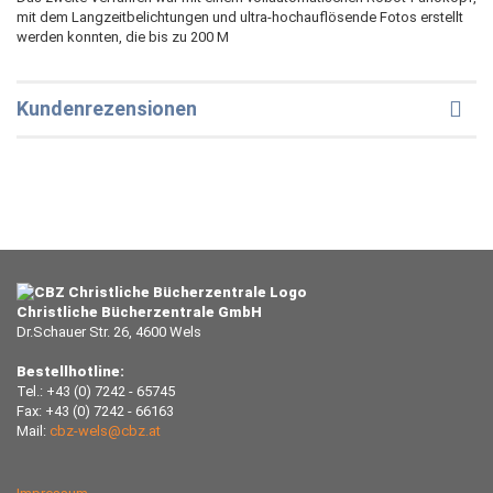
mit dem Langzeitbelichtungen und ultra-hochauflösende Fotos erstellt
werden konnten, die bis zu 200 M
Kundenrezensionen
Christliche Bücherzentrale GmbH
Dr.Schauer Str. 26, 4600 Wels
Bestellhotline:
Tel.: +43 (0) 7242 - 65745
Fax: +43 (0) 7242 - 66163
Mail:
cbz-wels@cbz.at