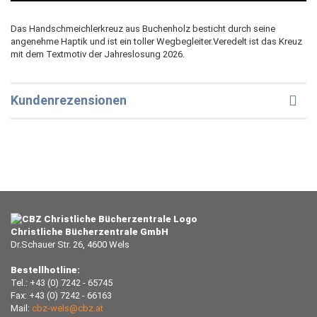
Das Handschmeichlerkreuz aus Buchenholz besticht durch seine
angenehme Haptik und ist ein toller Wegbegleiter.Veredelt ist das Kreuz
mit dem Textmotiv der Jahreslosung 2026.
Kundenrezensionen
Christliche Bücherzentrale GmbH
Dr.Schauer Str. 26, 4600 Wels
Bestellhotline:
Tel.: +43 (0) 7242 - 65745
Fax: +43 (0) 7242 - 66163
Mail:
cbz-wels@cbz.at