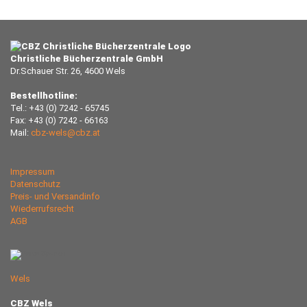
Christliche Bücherzentrale GmbH
Dr.Schauer Str. 26, 4600 Wels
Bestellhotline:
Tel.: +43 (0) 7242 - 65745
Fax: +43 (0) 7242 - 66163
Mail:
cbz-wels@cbz.at
Impressum
Datenschutz
Preis- und Versandinfo
Wiederrufsrecht
AGB
Wels
CBZ Wels