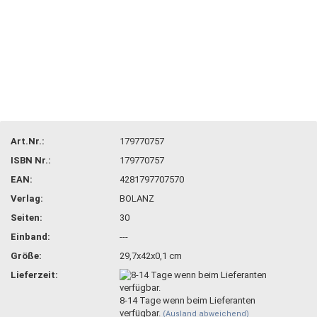
Art.Nr.:
179770757
ISBN Nr.:
179770757
EAN:
4281797707570
Verlag:
BOLANZ
Seiten:
30
Einband:
---
Größe:
29,7x42x0,1 cm
Lieferzeit:
8-14 Tage wenn beim Lieferanten
verfügbar.
(Ausland abweichend)