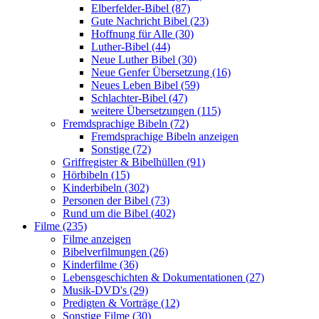
Elberfelder-Bibel (87)
Gute Nachricht Bibel (23)
Hoffnung für Alle (30)
Luther-Bibel (44)
Neue Luther Bibel (30)
Neue Genfer Übersetzung (16)
Neues Leben Bibel (59)
Schlachter-Bibel (47)
weitere Übersetzungen (115)
Fremdsprachige Bibeln (72)
Fremdsprachige Bibeln anzeigen
Sonstige (72)
Griffregister & Bibelhüllen (91)
Hörbibeln (15)
Kinderbibeln (302)
Personen der Bibel (73)
Rund um die Bibel (402)
Filme (235)
Filme anzeigen
Bibelverfilmungen (26)
Kinderfilme (36)
Lebensgeschichten & Dokumentationen (27)
Musik-DVD's (29)
Predigten & Vorträge (12)
Sonstige Filme (30)