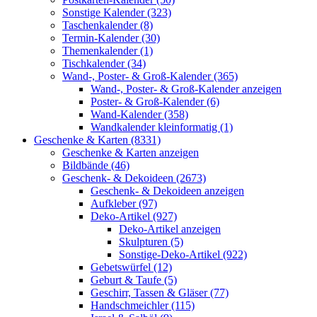
Sonstige Kalender (323)
Taschenkalender (8)
Termin-Kalender (30)
Themenkalender (1)
Tischkalender (34)
Wand-, Poster- & Groß-Kalender (365)
Wand-, Poster- & Groß-Kalender anzeigen
Poster- & Groß-Kalender (6)
Wand-Kalender (358)
Wandkalender kleinformatig (1)
Geschenke & Karten (8331)
Geschenke & Karten anzeigen
Bildbände (46)
Geschenk- & Dekoideen (2673)
Geschenk- & Dekoideen anzeigen
Aufkleber (97)
Deko-Artikel (927)
Deko-Artikel anzeigen
Skulpturen (5)
Sonstige-Deko-Artikel (922)
Gebetswürfel (12)
Geburt & Taufe (5)
Geschirr, Tassen & Gläser (77)
Handschmeichler (115)