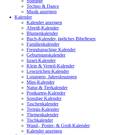
Sonstige
Techno & Dance
Musik anzeigen
Kalender
Kalender anzeigen
Abreiß-Kalender
Blumenkalender
Buch-Kalender, tägliches Bibellesen
Familienkalender
Fremdsprachige Kalender
Geburtstagskalender
Israel-Kalender
Klein & Verteil-Kalender
Lesezeichen-Kalender
Losungen, Jahreslosungen
Mini-Kalender
Natur-& Tierkalender
Postkarten-Kalender
Sonstige Kalender
Taschenkalender
Termin-Kalender
Themenkalender
Tischkalender
Wand-, Poster- & Groß-Kalender
Kalender anzeigen