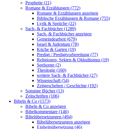
Prophetie (21)
Romane & Erzählungen (772)
Romane & Erzählungen anzeigen
Biblische Erzählungen & Romane (755)
Lyrik & Sprüche (22)
Sach- & Fachbücher (1289)
Sach- & Fachbücher anzeigen
Gemeindearbeit (679)
Israel & Judentum (78)
Küche & Garten (19)
Predigt / Predigtvorbereitung (77)
Religionen, Sekten & Okkultismus (19)
Seelsorge (2)
Theologie (160)
weitere Sach- & Fachbücher (27)
Wissenschaft (54)
Zeitgeschehen / Geschichte (192)
Sonstige Bücher (13)
Zeitschriften (106)
Bibeln & Co (1573)
Bibeln & Co anzeigen
Bibelkommentare (146)
Bibelübersetzungen (494)
Bibelübersetzungen anzeigen
Einheitsübersetzung (46)