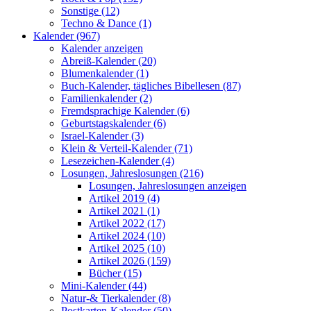
Sonstige (12)
Techno & Dance (1)
Kalender (967)
Kalender anzeigen
Abreiß-Kalender (20)
Blumenkalender (1)
Buch-Kalender, tägliches Bibellesen (87)
Familienkalender (2)
Fremdsprachige Kalender (6)
Geburtstagskalender (6)
Israel-Kalender (3)
Klein & Verteil-Kalender (71)
Lesezeichen-Kalender (4)
Losungen, Jahreslosungen (216)
Losungen, Jahreslosungen anzeigen
Artikel 2019 (4)
Artikel 2021 (1)
Artikel 2022 (17)
Artikel 2024 (10)
Artikel 2025 (10)
Artikel 2026 (159)
Bücher (15)
Mini-Kalender (44)
Natur-& Tierkalender (8)
Postkarten-Kalender (50)