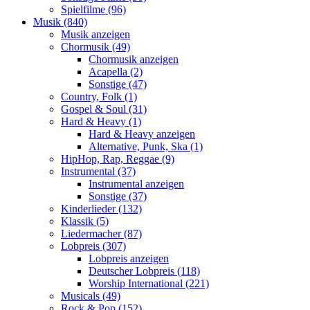
Spielfilme (96)
Musik (840)
Musik anzeigen
Chormusik (49)
Chormusik anzeigen
Acapella (2)
Sonstige (47)
Country, Folk (1)
Gospel & Soul (31)
Hard & Heavy (1)
Hard & Heavy anzeigen
Alternative, Punk, Ska (1)
HipHop, Rap, Reggae (9)
Instrumental (37)
Instrumental anzeigen
Sonstige (37)
Kinderlieder (132)
Klassik (5)
Liedermacher (87)
Lobpreis (307)
Lobpreis anzeigen
Deutscher Lobpreis (118)
Worship International (221)
Musicals (49)
Rock & Pop (152)