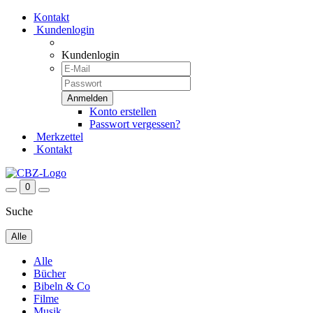
Kontakt
Kundenlogin
Kundenlogin
Konto erstellen
Passwort vergessen?
Merkzettel
Kontakt
0
Suche
Alle
Alle
Bücher
Bibeln & Co
Filme
Musik