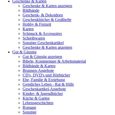
Geschenke & Karten
Geschenke & Karten anzeigen
Bildbände
Geschenk- & Dekoideen
Geschenkbücher & Grußhefte
Hobby & Freizeit
Karten
Schmuck & Accessoires
Schreibwaren
Sonstige Geschenkartikel
Geschenke & Karten anzeigen
Gut & Günstig
Gut & Günstig anzeigen
Bibeln, Kommentare & Arbeitsmaterial
Bildbände & Karten
Brunnen-Angebote
CD's, DVD's und Hörbücher
Ehe, Familie & Erziehung
Geistliches Leben - Rat & Hilfe
Geschenkartikel-Angebote
Kinder- & Jugendbücher
Küche & Garten
Lebensgeschichten
Romane
Sonstige