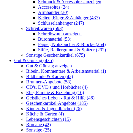
Schmuck & Accessoires anzeigen
Accessoires (24)
Armbänder (30)
Ketten, Ringe & Anhänger (437)
Schlüsselanhänger (247)
Schreibwaren (593)
Schreibwaren anzeigen
Büromaterial (53)
Papier, Notizbücher & Blöcke (254)
Stifte, Radiergummi & Spitzer (292)
Sonstige Geschenkartikel (675)
Gut & Günstig (435)
Gut & Günstig anzeigen
Bibeln, Kommentare & Arbeitsmaterial (1)
Bildbände & Karten (42)
Brunnen-Angebote (58)
CD's, DVD's und Hörbücher (4)
Ehe, Familie & Erziehung (16)
Geistliches Leben - Rat & Hilfe (46)
Geschenkartikel-Angebote (185)
Kinder- & Jugendbücher (26)
Küche & Garten (4)
Lebensgeschichten (15)
Romane (42)
Sonstige (25)