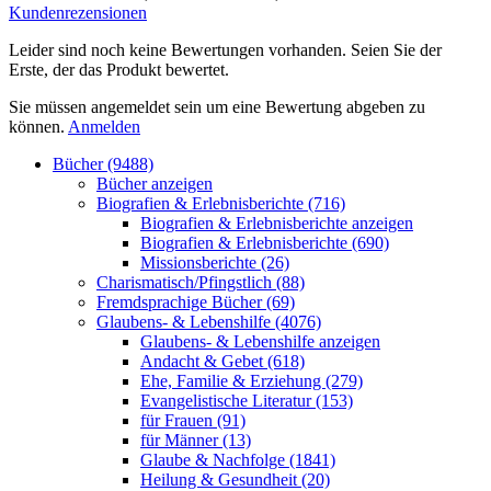
Kundenrezensionen
Leider sind noch keine Bewertungen vorhanden. Seien Sie der
Erste, der das Produkt bewertet.
Sie müssen angemeldet sein um eine Bewertung abgeben zu
können.
Anmelden
Bücher (9488)
Bücher anzeigen
Biografien & Erlebnisberichte (716)
Biografien & Erlebnisberichte anzeigen
Biografien & Erlebnisberichte (690)
Missionsberichte (26)
Charismatisch/Pfingstlich (88)
Fremdsprachige Bücher (69)
Glaubens- & Lebenshilfe (4076)
Glaubens- & Lebenshilfe anzeigen
Andacht & Gebet (618)
Ehe, Familie & Erziehung (279)
Evangelistische Literatur (153)
für Frauen (91)
für Männer (13)
Glaube & Nachfolge (1841)
Heilung & Gesundheit (20)