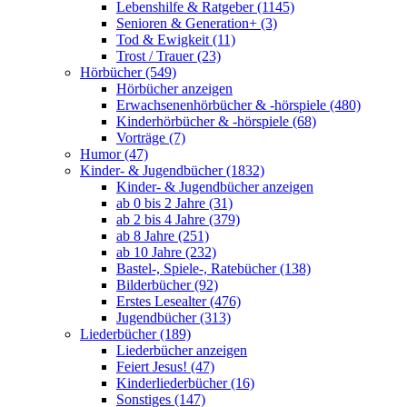
Lebenshilfe & Ratgeber (1145)
Senioren & Generation+ (3)
Tod & Ewigkeit (11)
Trost / Trauer (23)
Hörbücher (549)
Hörbücher anzeigen
Erwachsenenhörbücher & -hörspiele (480)
Kinderhörbücher & -hörspiele (68)
Vorträge (7)
Humor (47)
Kinder- & Jugendbücher (1832)
Kinder- & Jugendbücher anzeigen
ab 0 bis 2 Jahre (31)
ab 2 bis 4 Jahre (379)
ab 8 Jahre (251)
ab 10 Jahre (232)
Bastel-, Spiele-, Ratebücher (138)
Bilderbücher (92)
Erstes Lesealter (476)
Jugendbücher (313)
Liederbücher (189)
Liederbücher anzeigen
Feiert Jesus! (47)
Kinderliederbücher (16)
Sonstiges (147)