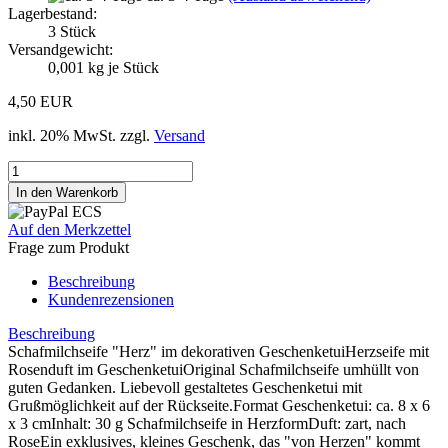
Lagerbestand:
3
Stück
Versandgewicht:
0,001
kg je Stück
4,50 EUR
inkl. 20% MwSt. zzgl.
Versand
Auf den Merkzettel
Frage zum Produkt
Beschreibung
Kundenrezensionen
Beschreibung
Schafmilchseife "Herz" im dekorativen GeschenketuiHerzseife mit
Rosenduft im GeschenketuiOriginal Schafmilchseife umhüllt von
guten Gedanken. Liebevoll gestaltetes Geschenketui mit
Grußmöglichkeit auf der Rückseite.Format Geschenketui: ca. 8 x 6
x 3 cmInhalt: 30 g Schafmilchseife in HerzformDuft: zart, nach
RoseEin exklusives, kleines Geschenk, das "von Herzen" kommt