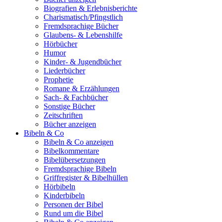
Biografien & Erlebnisberichte
Charismatisch/Pfingstlich
Fremdsprachige Bücher
Glaubens- & Lebenshilfe
Hörbücher
Humor
Kinder- & Jugendbücher
Liederbücher
Prophetie
Romane & Erzählungen
Sach- & Fachbücher
Sonstige Bücher
Zeitschriften
Bücher anzeigen
Bibeln & Co
Bibeln & Co anzeigen
Bibelkommentare
Bibelübersetzungen
Fremdsprachige Bibeln
Griffregister & Bibelhüllen
Hörbibeln
Kinderbibeln
Personen der Bibel
Rund um die Bibel