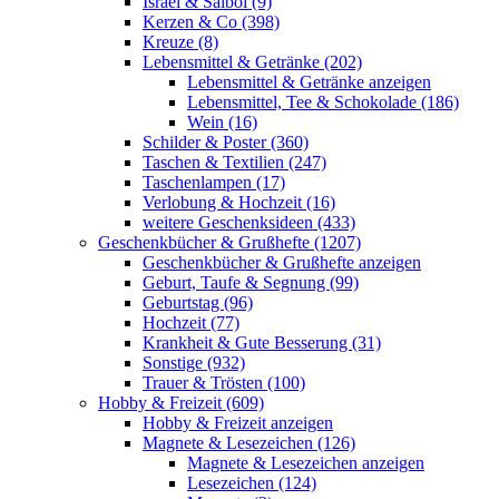
Israel & Salböl (9)
Kerzen & Co (398)
Kreuze (8)
Lebensmittel & Getränke (202)
Lebensmittel & Getränke anzeigen
Lebensmittel, Tee & Schokolade (186)
Wein (16)
Schilder & Poster (360)
Taschen & Textilien (247)
Taschenlampen (17)
Verlobung & Hochzeit (16)
weitere Geschenksideen (433)
Geschenkbücher & Grußhefte (1207)
Geschenkbücher & Grußhefte anzeigen
Geburt, Taufe & Segnung (99)
Geburtstag (96)
Hochzeit (77)
Krankheit & Gute Besserung (31)
Sonstige (932)
Trauer & Trösten (100)
Hobby & Freizeit (609)
Hobby & Freizeit anzeigen
Magnete & Lesezeichen (126)
Magnete & Lesezeichen anzeigen
Lesezeichen (124)