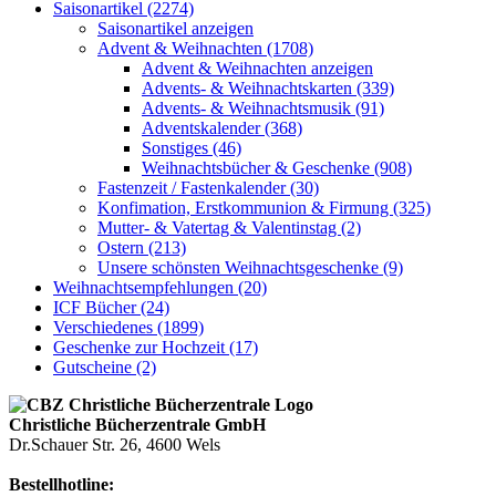
Saisonartikel (2274)
Saisonartikel anzeigen
Advent & Weihnachten (1708)
Advent & Weihnachten anzeigen
Advents- & Weihnachtskarten (339)
Advents- & Weihnachtsmusik (91)
Adventskalender (368)
Sonstiges (46)
Weihnachtsbücher & Geschenke (908)
Fastenzeit / Fastenkalender (30)
Konfimation, Erstkommunion & Firmung (325)
Mutter- & Vatertag & Valentinstag (2)
Ostern (213)
Unsere schönsten Weihnachtsgeschenke (9)
Weihnachtsempfehlungen (20)
ICF Bücher (24)
Verschiedenes (1899)
Geschenke zur Hochzeit (17)
Gutscheine (2)
Christliche Bücherzentrale GmbH
Dr.Schauer Str. 26, 4600 Wels
Bestellhotline: