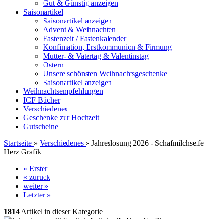
Gut & Günstig anzeigen
Saisonartikel
Saisonartikel anzeigen
Advent & Weihnachten
Fastenzeit / Fastenkalender
Konfimation, Erstkommunion & Firmung
Mutter- & Vatertag & Valentinstag
Ostern
Unsere schönsten Weihnachtsgeschenke
Saisonartikel anzeigen
Weihnachtsempfehlungen
ICF Bücher
Verschiedenes
Geschenke zur Hochzeit
Gutscheine
Startseite
»
Verschiedenes
»
Jahreslosung 2026 - Schafmilchseife
Herz Grafik
« Erster
« zurück
weiter »
Letzter »
1814
Artikel in dieser Kategorie