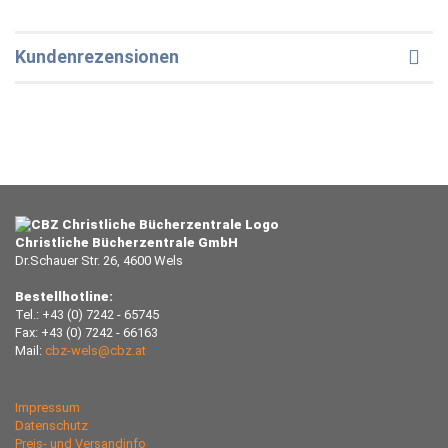
Kundenrezensionen
Christliche Bücherzentrale GmbH
Dr.Schauer Str. 26, 4600 Wels
Bestellhotline:
Tel.: +43 (0) 7242 - 65745
Fax: +43 (0) 7242 - 66163
Mail:
cbz-wels@cbz.at
Impressum
Datenschutz
Preis- und Versandinfo