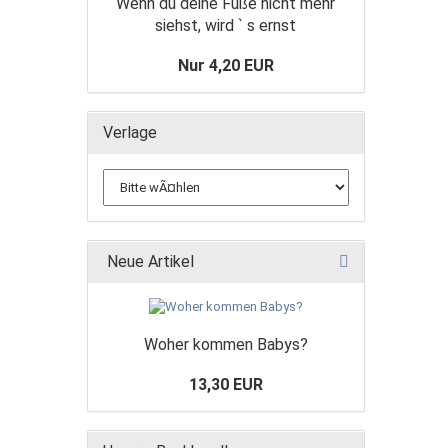
Wenn du deine Füße nicht mehr
siehst, wird ` s ernst
Nur 4,20 EUR
Verlage
Neue Artikel
Woher kommen Babys?
13,30 EUR