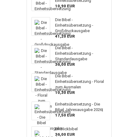
Einheitsübersetzung
10,90 EUR
Die Bibel -
Einheitsübersetzung -
Großdruckausgabe
41,20 EUR
Die Bibel -
Einheitsübersetzung -
Standardausgabe
36,00 EUR
Die Bibel -
Einheitsübersetzung - Floral
zum Ausmalen
10,30 EUR
Einheitsübersetzung - Die
Bibel Jahresausgabe 2026|
17,50 EUR
Einblickbibel
36,00 EUR