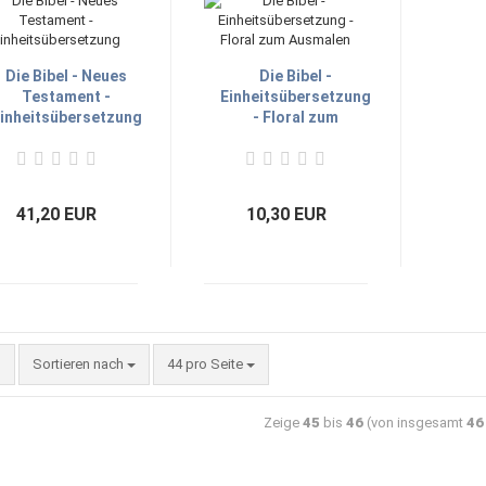
Die Bibel - Neues
Die Bibel -
Testament -
Einheitsübersetzung
inheitsübersetzung
- Floral zum
Ausmalen
41,20 EUR
10,30 EUR
Sortieren nach
44 pro Seite
Zeige
45
bis
46
(von insgesamt
46