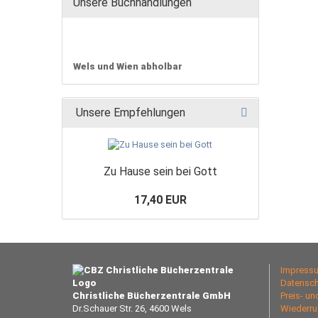
Unsere Buchhandlungen
Wels und Wien abholbar
Unsere Empfehlungen
Zu Hause sein bei Gott
17,40 EUR
Impress
Datensch
Christliche Bücherzentrale GmbH
Preis- u
Dr.Schauer Str. 26, 4600 Wels
Wiederru