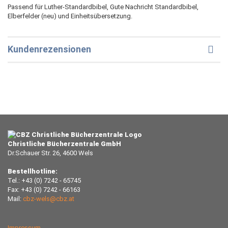
Passend für Luther-Standardbibel, Gute Nachricht Standardbibel,
Elberfelder (neu) und Einheitsübersetzung.
Kundenrezensionen
Christliche Bücherzentrale GmbH
Dr.Schauer Str. 26, 4600 Wels
Bestellhotline:
Tel.: +43 (0) 7242 - 65745
Fax: +43 (0) 7242 - 66163
Mail:
cbz-wels@cbz.at
Impressum