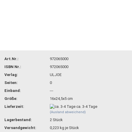
Art.Nr.:
972065000
ISBN Nr.:
972065000
Verlag:
ULJOE
Seiten:
0
Einband:
---
Größe:
16x24,5x5 cm
Lieferzeit:
ca. 3-4 Tage
(Ausland abweichend)
Lagerbestand:
2
Stück
Versandgewicht:
0,223
kg je Stück