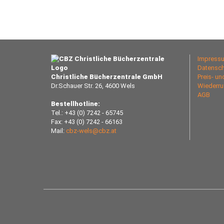
Impress
Datensch
Christliche Bücherzentrale GmbH
Preis- u
Dr.Schauer Str. 26, 4600 Wels
Wiederru
AGB
Bestellhotline:
Tel.: +43 (0) 7242 - 65745
Fax: +43 (0) 7242 - 66163
Mail:
cbz-wels@cbz.at