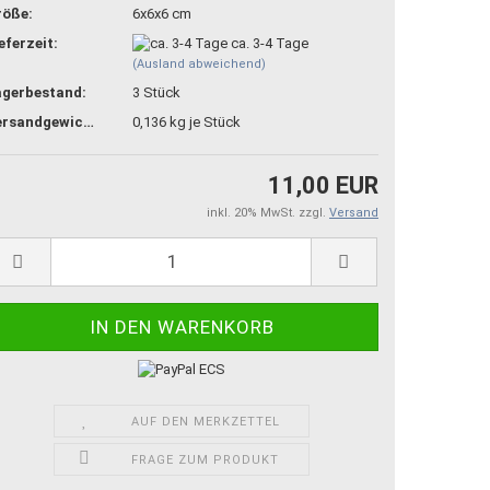
röße:
6x6x6 cm
eferzeit:
ca. 3-4 Tage
(Ausland abweichend)
agerbestand:
3
Stück
Versandgewicht:
0,136
kg je Stück
11,00 EUR
inkl. 20% MwSt. zzgl.
Versand
AUF DEN MERKZETTEL
FRAGE ZUM PRODUKT