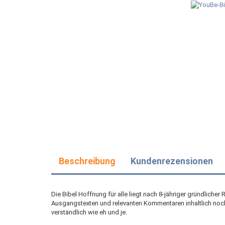
Beschreibung
Kundenrezensionen
Die Bibel Hoffnung für alle liegt nach 8-jähriger gründliche
Ausgangstexten und relevanten Kommentaren inhaltlich noch
verständlich wie eh und je.