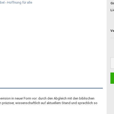
G
Li
r Revision in neuer Form vor: durch den Abgleich mit den biblischen
 präziser, wissenschaftlich auf aktuellem Stand und sprachlich so