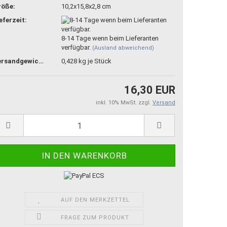
röße:
10,2x15,8x2,8 cm
eferzeit:
8-14 Tage wenn beim Lieferanten
verfügbar.
(Ausland abweichend)
Versandgewicht:
0,428
kg je Stück
16,30 EUR
inkl. 10% MwSt. zzgl.
Versand
AUF DEN MERKZETTEL
FRAGE ZUM PRODUKT