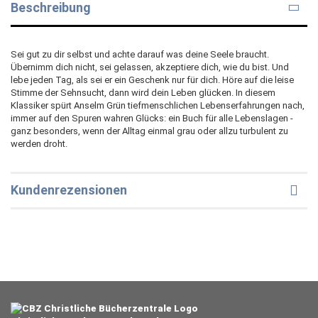
Beschreibung
Sei gut zu dir selbst und achte darauf was deine Seele braucht.
Übernimm dich nicht, sei gelassen, akzeptiere dich, wie du bist. Und
lebe jeden Tag, als sei er ein Geschenk nur für dich. Höre auf die leise
Stimme der Sehnsucht, dann wird dein Leben glücken. In diesem
Klassiker spürt Anselm Grün tiefmenschlichen Lebenserfahrungen nach,
immer auf den Spuren wahren Glücks: ein Buch für alle Lebenslagen -
ganz besonders, wenn der Alltag einmal grau oder allzu turbulent zu
werden droht.
Kundenrezensionen