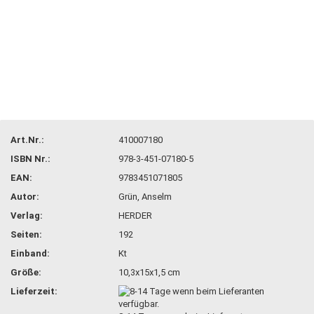
Art.Nr.:
410007180
ISBN Nr.:
978-3-451-07180-5
EAN:
9783451071805
Autor:
Grün, Anselm
Verlag:
HERDER
Seiten:
192
Einband:
Kt
Größe:
10,3x15x1,5 cm
Lieferzeit: