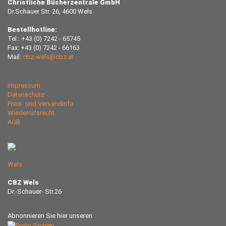
Christliche Bücherzentrale GmbH
Dr.Schauer Str. 26, 4600 Wels
Bestellhotline:
Tel.: +43 (0) 7242 - 65745
Fax: +43 (0) 7242 - 66163
Mail:
cbz-wels@cbz.at
Impressum
Datenschutz
Preis- und Versandinfo
Wiederrufsrecht
AGB
Wels
CBZ Wels
Dr.-Schauer- Str.26
Abnonnieren Sie hier unseren