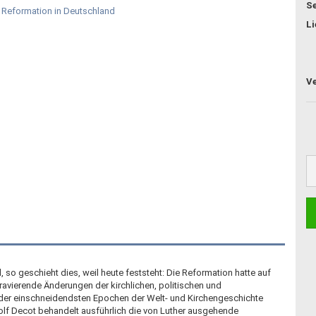
Se
Li
 so geschieht dies, weil heute feststeht: Die Reformation hatte auf
avierende Änderungen der kirchlichen, politischen und
e der einschneidendsten Epochen der Welt- und Kirchengeschichte
olf Decot behandelt ausführlich die von Luther ausgehende