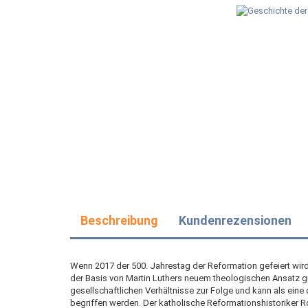
Beschreibung
Kundenrezensionen
Wenn 2017 der 500. Jahrestag der Reformation gefeiert wird,
der Basis von Martin Luthers neuem theologischen Ansatz gr
gesellschaftlichen Verhältnisse zur Folge und kann als ein
begriffen werden. Der katholische Reformationshistoriker R