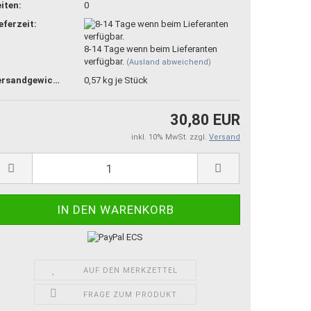
iten:
0
eferzeit:
8-14 Tage wenn beim Lieferanten
verfügbar.
(Ausland abweichend)
Versandgewicht:
0,57
kg je Stück
30,80 EUR
inkl. 10% MwSt. zzgl.
Versand
AUF DEN MERKZETTEL
FRAGE ZUM PRODUKT