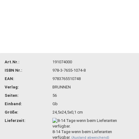
Art.Nr.:
191074000
ISBN Nr.:
978-3-7655-1074-8
EAN:
9783765510748
Verlag:
BRUNNEN
Seiten:
56
Einband:
Gb
Größe:
24,5x24,5x0,1 cm
Lieferzeit:
8-14 Tage wenn beim Lieferanten
verfügbar.
(Ausland abweichend)