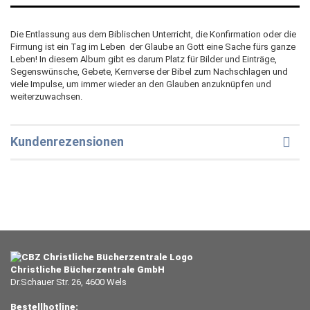
Die Entlassung aus dem Biblischen Unterricht, die Konfirmation oder die
Firmung ist ein Tag im Leben  der Glaube an Gott eine Sache fürs ganze
Leben! In diesem Album gibt es darum Platz für Bilder und Einträge,
Segenswünsche, Gebete, Kernverse der Bibel zum Nachschlagen und
viele Impulse, um immer wieder an den Glauben anzuknüpfen und
weiterzuwachsen.
Kundenrezensionen
Christliche Bücherzentrale GmbH
Dr.Schauer Str. 26, 4600 Wels
Bestellhotline: