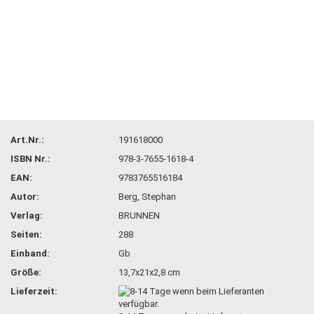
Art.Nr.:
191618000
ISBN Nr.:
978-3-7655-1618-4
EAN:
9783765516184
Autor:
Berg, Stephan
Verlag:
BRUNNEN
Seiten:
288
Einband:
Gb
Größe:
13,7x21x2,8 cm
Lieferzeit: