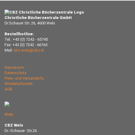
Christliche Bücherzentrale GmbH
Dr.Schauer Str. 26, 4600 Wels
Bestellhotline:
Tel.: +43 (0) 7242 - 65745
Fax: +43 (0) 7242 - 66163
Mail:
cbz-wels@cbz.at
Impressum
Datenschutz
Preis- und Versandinfo
Wiederrufsrecht
AGB
Wels
CBZ Wels
Dr.-Schauer- Str.26