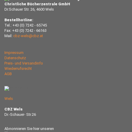
Christliche Bücherzentrale GmbH
Dr.Schauer Str. 26, 4600 Wels
Bestellhotline:
Tel.: +43 (0) 7242 - 65745
Fax: +43 (0) 7242 - 66163
Mail:
cbz-wels@cbz.at
Impressum
Datenschutz
Preis- und Versandinfo
Wiederrufsrecht
AGB
Wels
CBZ Wels
Dr.-Schauer- Str.26
Abnonnieren Sie hier unseren