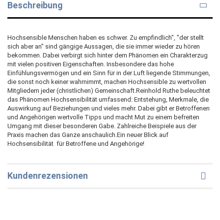
Beschreibung
Hochsensible Menschen haben es schwer. Zu empfindlich", "der stellt
sich aber an" sind gängige Aussagen, die sie immer wieder zu hören
bekommen. Dabei verbirgt sich hinter dem Phänomen ein Charakterzug
mit vielen positiven Eigenschaften. Insbesondere das hohe
Einfühlungsvermögen und ein Sinn für in der Luft liegende Stimmungen,
die sonst noch keiner wahrnimmt, machen Hochsensible zu wertvollen
Mitgliedern jeder (christlichen) Gemeinschaft.Reinhold Ruthe beleuchtet
das Phänomen Hochsensibilität umfassend: Entstehung, Merkmale, die
Auswirkung auf Beziehungen und vieles mehr. Dabei gibt er Betroffenen
und Angehörigen wertvolle Tipps und macht Mut zu einem befreiten
Umgang mit dieser besonderen Gabe. Zahlreiche Beispiele aus der
Praxis machen das Ganze anschaulich.Ein neuer Blick auf
Hochsensibilität  für Betroffene und Angehörige!
Kundenrezensionen