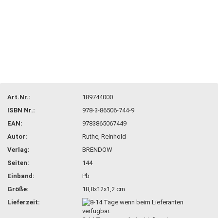
Art.Nr.:
189744000
ISBN Nr.:
978-3-86506-744-9
EAN:
9783865067449
Autor:
Ruthe, Reinhold
Verlag:
BRENDOW
Seiten:
144
Einband:
Pb
Größe:
18,8x12x1,2 cm
Lieferzeit: