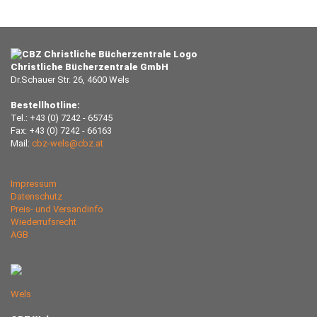
Christliche Bücherzentrale GmbH
Dr.Schauer Str. 26, 4600 Wels
Bestellhotline:
Tel.: +43 (0) 7242 - 65745
Fax: +43 (0) 7242 - 66163
Mail:
cbz-wels@cbz.at
Impressum
Datenschutz
Preis- und Versandinfo
Wiederrufsrecht
AGB
Wels