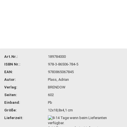
Art.Nr.:
189784000
ISBN Nr.:
978-3-86506-784-5
EAN:
9783865067845
Autor:
Plass, Adrian
Verlag:
BRENDOW
Seiten:
602
Einband:
Pb
Größe:
12x18,8x4,1 cm
Lieferzeit: