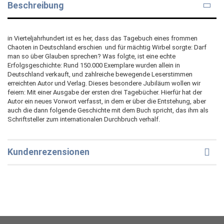
Beschreibung
in Vierteljahrhundert ist es her, dass das Tagebuch eines frommen
Chaoten in Deutschland erschien  und für mächtig Wirbel sorgte: Darf
man so über Glauben sprechen? Was folgte, ist eine echte
Erfolgsgeschichte: Rund 150.000 Exemplare wurden allein in
Deutschland verkauft, und zahlreiche bewegende Leserstimmen
erreichten Autor und Verlag. Dieses besondere Jubiläum wollen wir
feiern: Mit einer Ausgabe der ersten drei Tagebücher. Hierfür hat der
Autor ein neues Vorwort verfasst, in dem er über die Entstehung, aber
auch die dann folgende Geschichte mit dem Buch spricht, das ihm als
Schriftsteller zum internationalen Durchbruch verhalf.
Kundenrezensionen