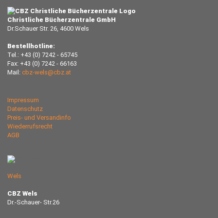
Christliche Bücherzentrale GmbH
Dr.Schauer Str. 26, 4600 Wels
Bestellhotline:
Tel.: +43 (0) 7242 - 65745
Fax: +43 (0) 7242 - 66163
Mail:
cbz-wels@cbz.at
Impressum
Datenschutz
Preis- und Versandinfo
Wiederrufsrecht
AGB
Wels
CBZ Wels
Dr.-Schauer- Str.26