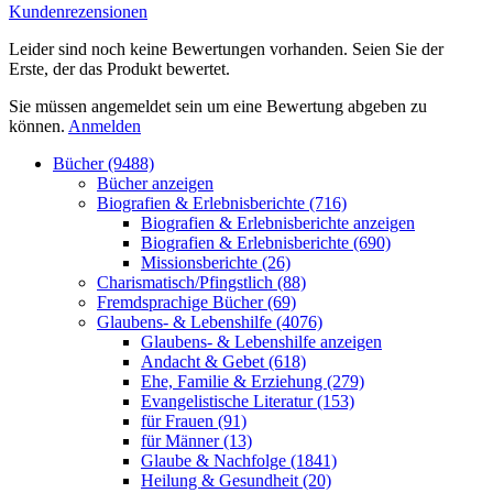
Kundenrezensionen
Leider sind noch keine Bewertungen vorhanden. Seien Sie der
Erste, der das Produkt bewertet.
Sie müssen angemeldet sein um eine Bewertung abgeben zu
können.
Anmelden
Bücher (9488)
Bücher anzeigen
Biografien & Erlebnisberichte (716)
Biografien & Erlebnisberichte anzeigen
Biografien & Erlebnisberichte (690)
Missionsberichte (26)
Charismatisch/Pfingstlich (88)
Fremdsprachige Bücher (69)
Glaubens- & Lebenshilfe (4076)
Glaubens- & Lebenshilfe anzeigen
Andacht & Gebet (618)
Ehe, Familie & Erziehung (279)
Evangelistische Literatur (153)
für Frauen (91)
für Männer (13)
Glaube & Nachfolge (1841)
Heilung & Gesundheit (20)