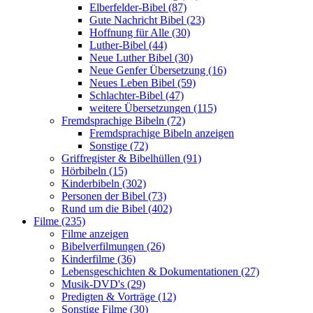
Elberfelder-Bibel (87)
Gute Nachricht Bibel (23)
Hoffnung für Alle (30)
Luther-Bibel (44)
Neue Luther Bibel (30)
Neue Genfer Übersetzung (16)
Neues Leben Bibel (59)
Schlachter-Bibel (47)
weitere Übersetzungen (115)
Fremdsprachige Bibeln (72)
Fremdsprachige Bibeln anzeigen
Sonstige (72)
Griffregister & Bibelhüllen (91)
Hörbibeln (15)
Kinderbibeln (302)
Personen der Bibel (73)
Rund um die Bibel (402)
Filme (235)
Filme anzeigen
Bibelverfilmungen (26)
Kinderfilme (36)
Lebensgeschichten & Dokumentationen (27)
Musik-DVD's (29)
Predigten & Vorträge (12)
Sonstige Filme (30)