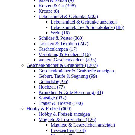
Israel & Salböl (9)
Kerzen & Co (398)
Kreuze (8)
Lebensmittel & Getränke (202)
Lebensmittel & Getränke anzeigen
Lebensmittel, Tee & Schokolade (186)
Wein (16)
Schilder & Poster (360)
Taschen & Textilien (247)
Taschenlampen (17)
Verlobung & Hochzeit (16)
weitere Geschenksideen (433)
Geschenkbücher & Grußhefte (1207)
Geschenkbücher & Grußhefte anzeigen
Geburt, Taufe & Segnung (99)
Geburtstag (96)
Hochzeit (77)
Krankheit & Gute Besserung (31)
Sonstige (932)
Trauer & Trösten (100)
Hobby & Freizeit (609)
Hobby & Freizeit anzeigen
Magnete & Lesezeichen (126)
Magnete & Lesezeichen anzeigen
Lesezeichen (124)