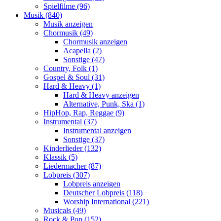
Spielfilme (96)
Musik (840)
Musik anzeigen
Chormusik (49)
Chormusik anzeigen
Acapella (2)
Sonstige (47)
Country, Folk (1)
Gospel & Soul (31)
Hard & Heavy (1)
Hard & Heavy anzeigen
Alternative, Punk, Ska (1)
HipHop, Rap, Reggae (9)
Instrumental (37)
Instrumental anzeigen
Sonstige (37)
Kinderlieder (132)
Klassik (5)
Liedermacher (87)
Lobpreis (307)
Lobpreis anzeigen
Deutscher Lobpreis (118)
Worship International (221)
Musicals (49)
Rock & Pop (152)