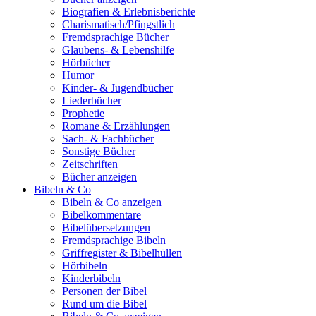
Biografien & Erlebnisberichte
Charismatisch/Pfingstlich
Fremdsprachige Bücher
Glaubens- & Lebenshilfe
Hörbücher
Humor
Kinder- & Jugendbücher
Liederbücher
Prophetie
Romane & Erzählungen
Sach- & Fachbücher
Sonstige Bücher
Zeitschriften
Bücher anzeigen
Bibeln & Co
Bibeln & Co anzeigen
Bibelkommentare
Bibelübersetzungen
Fremdsprachige Bibeln
Griffregister & Bibelhüllen
Hörbibeln
Kinderbibeln
Personen der Bibel
Rund um die Bibel