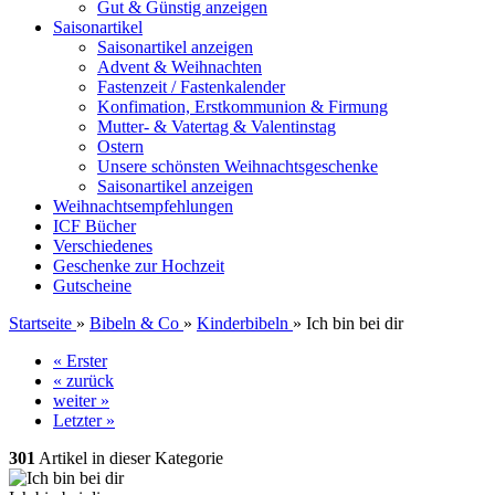
Gut & Günstig anzeigen
Saisonartikel
Saisonartikel anzeigen
Advent & Weihnachten
Fastenzeit / Fastenkalender
Konfimation, Erstkommunion & Firmung
Mutter- & Vatertag & Valentinstag
Ostern
Unsere schönsten Weihnachtsgeschenke
Saisonartikel anzeigen
Weihnachtsempfehlungen
ICF Bücher
Verschiedenes
Geschenke zur Hochzeit
Gutscheine
Startseite
»
Bibeln & Co
»
Kinderbibeln
»
Ich bin bei dir
« Erster
« zurück
weiter »
Letzter »
301
Artikel in dieser Kategorie