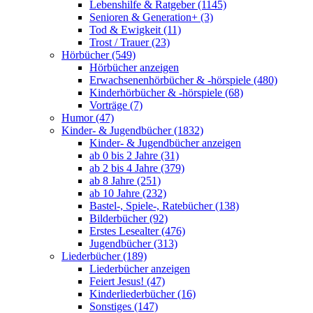
Lebenshilfe & Ratgeber (1145)
Senioren & Generation+ (3)
Tod & Ewigkeit (11)
Trost / Trauer (23)
Hörbücher (549)
Hörbücher anzeigen
Erwachsenenhörbücher & -hörspiele (480)
Kinderhörbücher & -hörspiele (68)
Vorträge (7)
Humor (47)
Kinder- & Jugendbücher (1832)
Kinder- & Jugendbücher anzeigen
ab 0 bis 2 Jahre (31)
ab 2 bis 4 Jahre (379)
ab 8 Jahre (251)
ab 10 Jahre (232)
Bastel-, Spiele-, Ratebücher (138)
Bilderbücher (92)
Erstes Lesealter (476)
Jugendbücher (313)
Liederbücher (189)
Liederbücher anzeigen
Feiert Jesus! (47)
Kinderliederbücher (16)
Sonstiges (147)