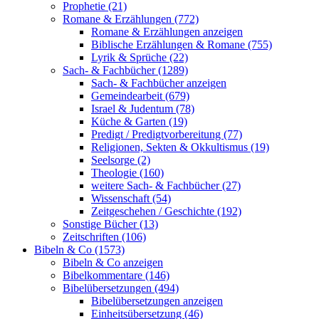
Prophetie (21)
Romane & Erzählungen (772)
Romane & Erzählungen anzeigen
Biblische Erzählungen & Romane (755)
Lyrik & Sprüche (22)
Sach- & Fachbücher (1289)
Sach- & Fachbücher anzeigen
Gemeindearbeit (679)
Israel & Judentum (78)
Küche & Garten (19)
Predigt / Predigtvorbereitung (77)
Religionen, Sekten & Okkultismus (19)
Seelsorge (2)
Theologie (160)
weitere Sach- & Fachbücher (27)
Wissenschaft (54)
Zeitgeschehen / Geschichte (192)
Sonstige Bücher (13)
Zeitschriften (106)
Bibeln & Co (1573)
Bibeln & Co anzeigen
Bibelkommentare (146)
Bibelübersetzungen (494)
Bibelübersetzungen anzeigen
Einheitsübersetzung (46)