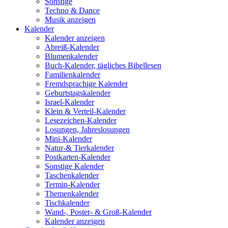
Sonstige
Techno & Dance
Musik anzeigen
Kalender
Kalender anzeigen
Abreiß-Kalender
Blumenkalender
Buch-Kalender, tägliches Bibellesen
Familienkalender
Fremdsprachige Kalender
Geburtstagskalender
Israel-Kalender
Klein & Verteil-Kalender
Lesezeichen-Kalender
Losungen, Jahreslosungen
Mini-Kalender
Natur-& Tierkalender
Postkarten-Kalender
Sonstige Kalender
Taschenkalender
Termin-Kalender
Themenkalender
Tischkalender
Wand-, Poster- & Groß-Kalender
Kalender anzeigen