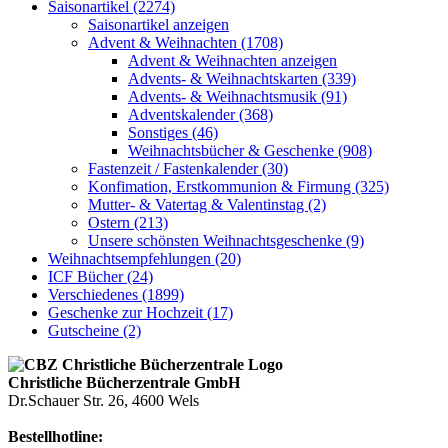
Saisonartikel (2274)
Saisonartikel anzeigen
Advent & Weihnachten (1708)
Advent & Weihnachten anzeigen
Advents- & Weihnachtskarten (339)
Advents- & Weihnachtsmusik (91)
Adventskalender (368)
Sonstiges (46)
Weihnachtsbücher & Geschenke (908)
Fastenzeit / Fastenkalender (30)
Konfimation, Erstkommunion & Firmung (325)
Mutter- & Vatertag & Valentinstag (2)
Ostern (213)
Unsere schönsten Weihnachtsgeschenke (9)
Weihnachtsempfehlungen (20)
ICF Bücher (24)
Verschiedenes (1899)
Geschenke zur Hochzeit (17)
Gutscheine (2)
Christliche Bücherzentrale GmbH
Dr.Schauer Str. 26, 4600 Wels
Bestellhotline: