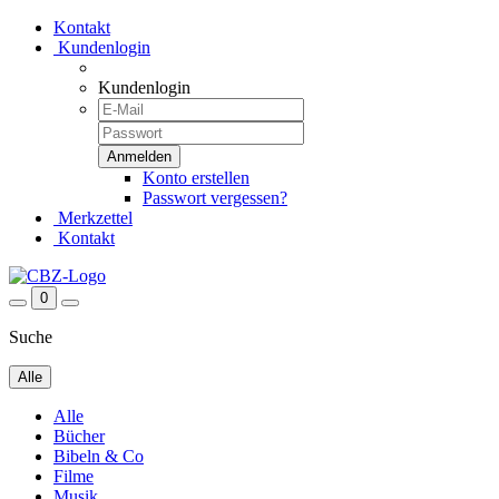
Kontakt
Kundenlogin
Kundenlogin
Konto erstellen
Passwort vergessen?
Merkzettel
Kontakt
0
Suche
Alle
Alle
Bücher
Bibeln & Co
Filme
Musik