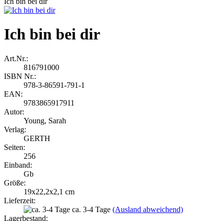
Ich bin bei dir
Ich bin bei dir
Art.Nr.:
816791000
ISBN Nr.:
978-3-86591-791-1
EAN:
9783865917911
Autor:
Young, Sarah
Verlag:
GERTH
Seiten:
256
Einband:
Gb
Größe:
19x22,2x2,1 cm
Lieferzeit:
ca. 3-4 Tage
(Ausland abweichend)
Lagerbestand: