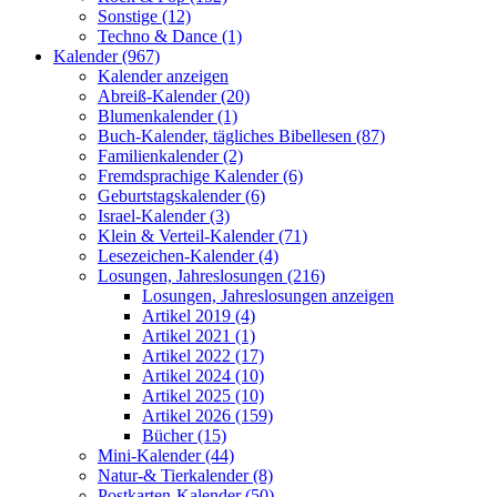
Sonstige (12)
Techno & Dance (1)
Kalender (967)
Kalender anzeigen
Abreiß-Kalender (20)
Blumenkalender (1)
Buch-Kalender, tägliches Bibellesen (87)
Familienkalender (2)
Fremdsprachige Kalender (6)
Geburtstagskalender (6)
Israel-Kalender (3)
Klein & Verteil-Kalender (71)
Lesezeichen-Kalender (4)
Losungen, Jahreslosungen (216)
Losungen, Jahreslosungen anzeigen
Artikel 2019 (4)
Artikel 2021 (1)
Artikel 2022 (17)
Artikel 2024 (10)
Artikel 2025 (10)
Artikel 2026 (159)
Bücher (15)
Mini-Kalender (44)
Natur-& Tierkalender (8)
Postkarten-Kalender (50)