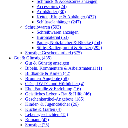
Schmuck & Accessoires anzeigen
Accessoires (24)
Armbänder (30)
Ketten, Ringe & Anhänger (437)
Schlüsselanhänger (247)
Schreibwaren (593)
Schreibwaren anzeigen
Büromaterial (53)
Papier, Notizbücher & Blöcke (254)
Stifte, Radiergummi & Spitzer (292)
Sonstige Geschenkartikel (675)
Gut & Günstig (435)
Gut & Günstig anzeigen
Bibeln, Kommentare & Arbeitsmaterial (1)
Bildbände & Karten (42)
Brunnen-Angebote (58)
CD's, DVD's und Hörbücher (4)
Ehe, Familie & Erziehung (16)
Geistliches Leben - Rat & Hilfe (46)
Geschenkartikel-Angebote (185)
Kinder- & Jugendbücher (26)
Küche & Garten (4)
Lebensgeschichten (15)
Romane (42)
Sonstige (25)