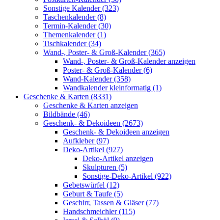
Sonstige Kalender (323)
Taschenkalender (8)
Termin-Kalender (30)
Themenkalender (1)
Tischkalender (34)
Wand-, Poster- & Groß-Kalender (365)
Wand-, Poster- & Groß-Kalender anzeigen
Poster- & Groß-Kalender (6)
Wand-Kalender (358)
Wandkalender kleinformatig (1)
Geschenke & Karten (8331)
Geschenke & Karten anzeigen
Bildbände (46)
Geschenk- & Dekoideen (2673)
Geschenk- & Dekoideen anzeigen
Aufkleber (97)
Deko-Artikel (927)
Deko-Artikel anzeigen
Skulpturen (5)
Sonstige-Deko-Artikel (922)
Gebetswürfel (12)
Geburt & Taufe (5)
Geschirr, Tassen & Gläser (77)
Handschmeichler (115)