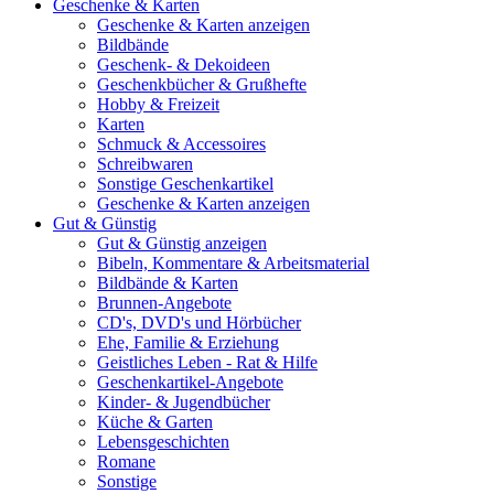
Geschenke & Karten
Geschenke & Karten anzeigen
Bildbände
Geschenk- & Dekoideen
Geschenkbücher & Grußhefte
Hobby & Freizeit
Karten
Schmuck & Accessoires
Schreibwaren
Sonstige Geschenkartikel
Geschenke & Karten anzeigen
Gut & Günstig
Gut & Günstig anzeigen
Bibeln, Kommentare & Arbeitsmaterial
Bildbände & Karten
Brunnen-Angebote
CD's, DVD's und Hörbücher
Ehe, Familie & Erziehung
Geistliches Leben - Rat & Hilfe
Geschenkartikel-Angebote
Kinder- & Jugendbücher
Küche & Garten
Lebensgeschichten
Romane
Sonstige