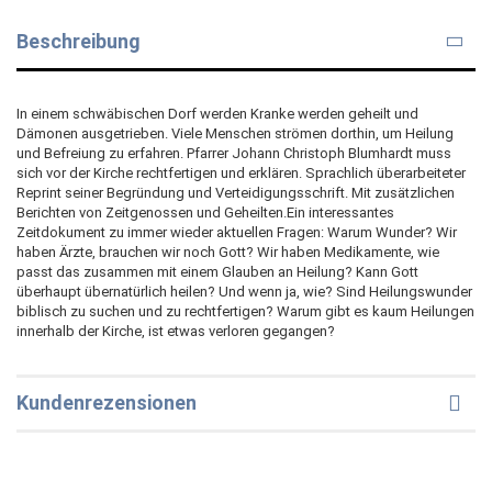
Beschreibung
In einem schwäbischen Dorf werden Kranke werden geheilt und
Dämonen ausgetrieben. Viele Menschen strömen dorthin, um Heilung
und Befreiung zu erfahren. Pfarrer Johann Christoph Blumhardt muss
sich vor der Kirche rechtfertigen und erklären. Sprachlich überarbeiteter
Reprint seiner Begründung und Verteidigungsschrift. Mit zusätzlichen
Berichten von Zeitgenossen und Geheilten.Ein interessantes
Zeitdokument zu immer wieder aktuellen Fragen: Warum Wunder? Wir
haben Ärzte, brauchen wir noch Gott? Wir haben Medikamente, wie
passt das zusammen mit einem Glauben an Heilung? Kann Gott
überhaupt übernatürlich heilen? Und wenn ja, wie? Sind Heilungswunder
biblisch zu suchen und zu rechtfertigen? Warum gibt es kaum Heilungen
innerhalb der Kirche, ist etwas verloren gegangen?
Kundenrezensionen