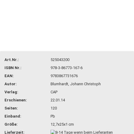
Art.Nr.:
525043200
ISBN Nr.:
978-3-86773-167-6
EAN:
9783867731676
Autor:
Blumhardt, Johann Christoph
Verlag:
CAP
Erschienen:
22.01.14
Seiten:
120
Einband:
Pb
Größe:
12,7x25x1 cm
Lieferzeit: