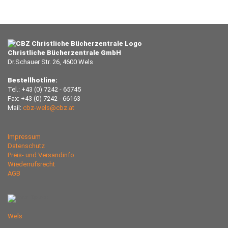
Christliche Bücherzentrale GmbH
Dr.Schauer Str. 26, 4600 Wels
Bestellhotline:
Tel.: +43 (0) 7242 - 65745
Fax: +43 (0) 7242 - 66163
Mail:
cbz-wels@cbz.at
Impressum
Datenschutz
Preis- und Versandinfo
Wiederrufsrecht
AGB
Wels