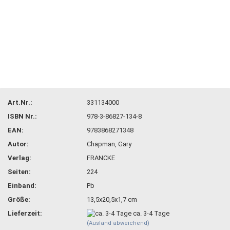
Art.Nr.:
331134000
ISBN Nr.:
978-3-86827-134-8
EAN:
9783868271348
Autor:
Chapman, Gary
Verlag:
FRANCKE
Seiten:
224
Einband:
Pb
Größe:
13,5x20,5x1,7 cm
Lieferzeit:
ca. 3-4 Tage
(Ausland abweichend)