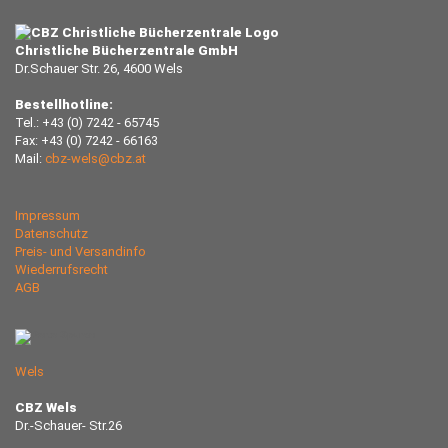
Christliche Bücherzentrale GmbH
Dr.Schauer Str. 26, 4600 Wels
Bestellhotline:
Tel.: +43 (0) 7242 - 65745
Fax: +43 (0) 7242 - 66163
Mail:
cbz-wels@cbz.at
Impressum
Datenschutz
Preis- und Versandinfo
Wiederrufsrecht
AGB
Wels
CBZ Wels
Dr.-Schauer- Str.26