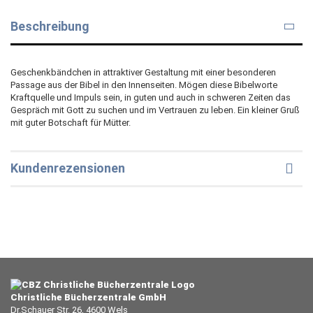
Beschreibung
Geschenkbändchen in attraktiver Gestaltung mit einer besonderen
Passage aus der Bibel in den Innenseiten. Mögen diese Bibelworte
Kraftquelle und Impuls sein, in guten und auch in schweren Zeiten das
Gespräch mit Gott zu suchen und im Vertrauen zu leben. Ein kleiner Gruß
mit guter Botschaft für Mütter.
Kundenrezensionen
Christliche Bücherzentrale GmbH
Dr.Schauer Str. 26, 4600 Wels