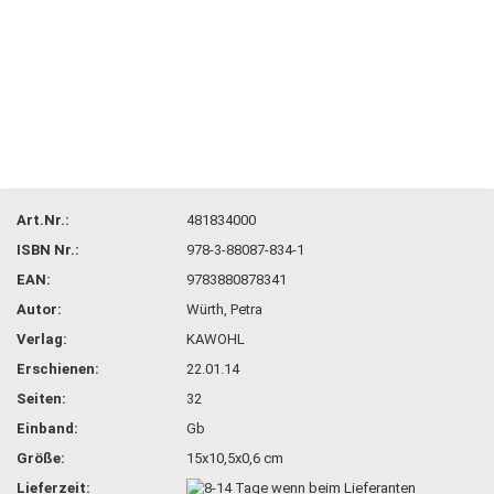
Art.Nr.:
481834000
ISBN Nr.:
978-3-88087-834-1
EAN:
9783880878341
Autor:
Würth, Petra
Verlag:
KAWOHL
Erschienen:
22.01.14
Seiten:
32
Einband:
Gb
Größe:
15x10,5x0,6 cm
Lieferzeit: