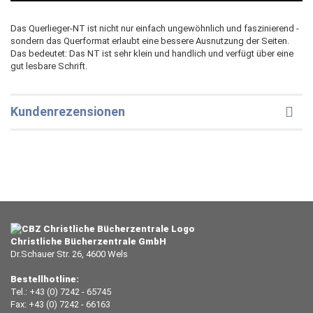
Das Querlieger-NT ist nicht nur einfach ungewöhnlich und faszinierend -
sondern das Querformat erlaubt eine bessere Ausnutzung der Seiten.
Das bedeutet: Das NT ist sehr klein und handlich und verfügt über eine
gut lesbare Schrift.
Kundenrezensionen
Christliche Bücherzentrale GmbH
Dr.Schauer Str. 26, 4600 Wels
Bestellhotline:
Tel.: +43 (0) 7242 - 65745
Fax: +43 (0) 7242 - 66163