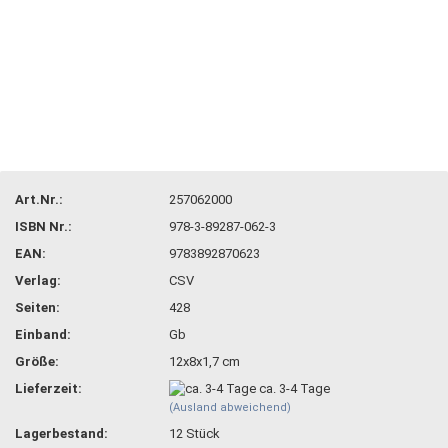
Art.Nr.:
257062000
ISBN Nr.:
978-3-89287-062-3
EAN:
9783892870623
Verlag:
CSV
Seiten:
428
Einband:
Gb
Größe:
12x8x1,7 cm
Lieferzeit:
ca. 3-4 Tage
(Ausland abweichend)
Lagerbestand:
12
Stück