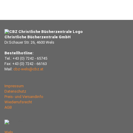
Christliche Bücherzentrale GmbH
Dr.Schauer Str. 26, 4600 Wels
Bestellhotline:
Tel.: +43 (0) 7242 - 65745
Fax: +43 (0) 7242 - 66163
Mail:
cbz-wels@cbz.at
Impressum
Datenschutz
Preis- und Versandinfo
Wiederrufsrecht
AGB
Wels