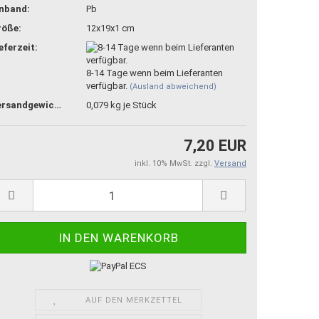
inband:
Pb
röße:
12x19x1 cm
eferzeit:
8-14 Tage wenn beim Lieferanten
verfügbar.
(Ausland abweichend)
Versandgewicht:
0,079
kg je Stück
7,20 EUR
inkl. 10% MwSt. zzgl.
Versand
AUF DEN MERKZETTEL