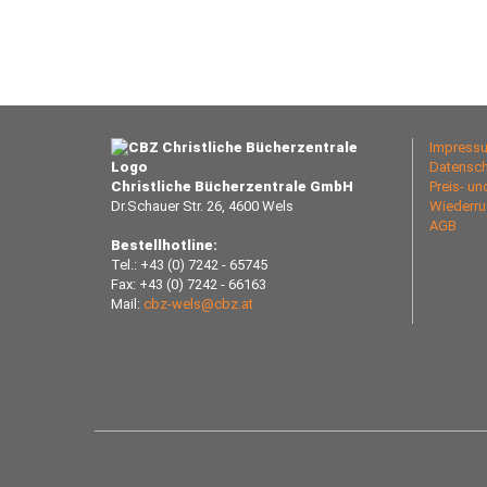
Impress
Datensch
Christliche Bücherzentrale GmbH
Preis- u
Dr.Schauer Str. 26, 4600 Wels
Wiederru
AGB
Bestellhotline:
Tel.: +43 (0) 7242 - 65745
Fax: +43 (0) 7242 - 66163
Mail:
cbz-wels@cbz.at