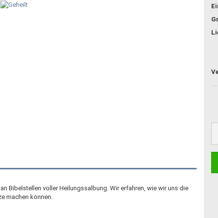
E
G
Li
an Bibelstellen voller Heilungssalbung. Wir erfahren, wie wir uns die
tze machen können.