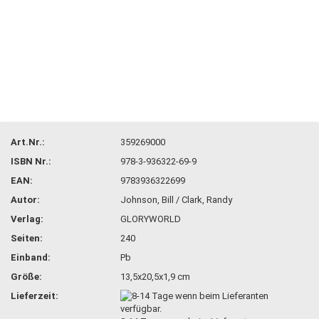
Art.Nr.:
359269000
ISBN Nr.:
978-3-936322-69-9
EAN:
9783936322699
Autor:
Johnson, Bill / Clark, Randy
Verlag:
GLORYWORLD
Seiten:
240
Einband:
Pb
Größe:
13,5x20,5x1,9 cm
Lieferzeit: