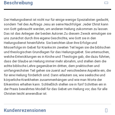
Beschreibung
Der Heilungsdienst ist nicht nur für einige wenige Spezialisten gedacht,
sondern Teil des Auftrags Jesu an seine Nachfolger. Jeder Christ kann
von Gott gebraucht werden, um anderen Heilung zukommen zu lassen.
Das ist das Anliegen der beiden Autoren.Zu diesem Zweck ermutigen sie
uns zunächst durch ihre eigene Geschichte, wie Gott sie in den
Heilungsdienst hineinführte. Sie berichten über ihre Erfolge und
Misserfolge im Gebet für Kranke.Im zweiten Teil legen sie die biblischen
und theologischen Grundlagen für das Heilungsgebet. Sie untersuchen,
welche Entwicklungen es in Kirche und Theologie gab, die dazu führten,
dass der Glaube an Heilung immer mehr abnahm, und stellen dem die
echte biblische Lehre gegenüber.Im dritten, dem praktischen und
umfangreichsten Teil gehen sie zuerst auf verschiedene Aspekte ein, die
für eine Heilung förderlich sind. Dann erläutern sie, wie seelische und
körperliche Krankheiten zusammenhängen und wie man Worte der
Erkenntnis erhalten kann. Schließlich stellen sie in fünf Schritten ein in
der Praxis bewährtes Modell für das Gebet um Heilung vor, das für alle
Christen leicht anwendbar ist.
Kundenrezensionen