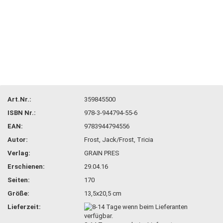
Art.Nr.:
359845500
ISBN Nr.:
978-3-944794-55-6
EAN:
9783944794556
Autor:
Frost, Jack/Frost, Tricia
Verlag:
GRAIN PRES
Erschienen:
29.04.16
Seiten:
170
Größe:
13,5x20,5 cm
Lieferzeit: