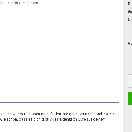
E
G
Li
n diesem wunderschönen Buch finden ihre guten Wünsche viel Platz. Sie
ie schön, dass es dich gibt! Alles erdenklich Gute auf deinem