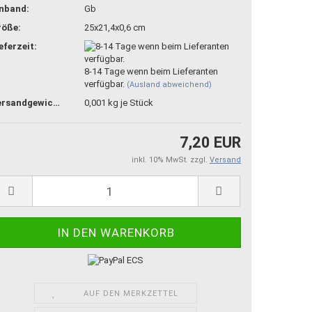
inband:
Gb
röße:
25x21,4x0,6 cm
eferzeit:
8-14 Tage wenn beim Lieferanten
verfügbar.
(Ausland abweichend)
Versandgewicht:
0,001
kg je Stück
7,20 EUR
inkl. 10% MwSt. zzgl.
Versand
AUF DEN MERKZETTEL