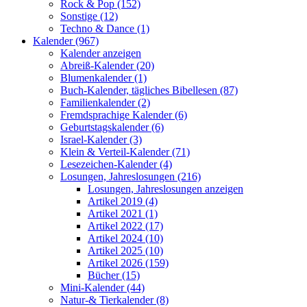
Rock & Pop (152)
Sonstige (12)
Techno & Dance (1)
Kalender (967)
Kalender anzeigen
Abreiß-Kalender (20)
Blumenkalender (1)
Buch-Kalender, tägliches Bibellesen (87)
Familienkalender (2)
Fremdsprachige Kalender (6)
Geburtstagskalender (6)
Israel-Kalender (3)
Klein & Verteil-Kalender (71)
Lesezeichen-Kalender (4)
Losungen, Jahreslosungen (216)
Losungen, Jahreslosungen anzeigen
Artikel 2019 (4)
Artikel 2021 (1)
Artikel 2022 (17)
Artikel 2024 (10)
Artikel 2025 (10)
Artikel 2026 (159)
Bücher (15)
Mini-Kalender (44)
Natur-& Tierkalender (8)