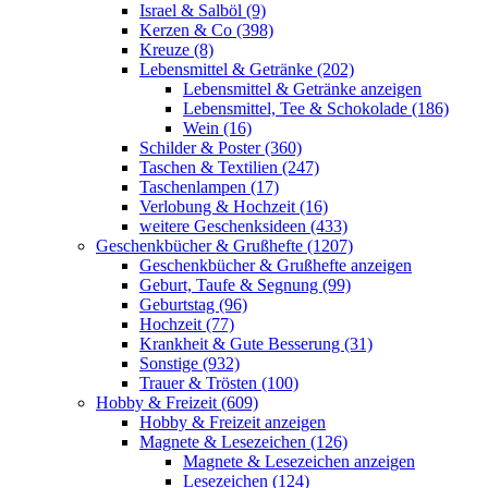
Israel & Salböl (9)
Kerzen & Co (398)
Kreuze (8)
Lebensmittel & Getränke (202)
Lebensmittel & Getränke anzeigen
Lebensmittel, Tee & Schokolade (186)
Wein (16)
Schilder & Poster (360)
Taschen & Textilien (247)
Taschenlampen (17)
Verlobung & Hochzeit (16)
weitere Geschenksideen (433)
Geschenkbücher & Grußhefte (1207)
Geschenkbücher & Grußhefte anzeigen
Geburt, Taufe & Segnung (99)
Geburtstag (96)
Hochzeit (77)
Krankheit & Gute Besserung (31)
Sonstige (932)
Trauer & Trösten (100)
Hobby & Freizeit (609)
Hobby & Freizeit anzeigen
Magnete & Lesezeichen (126)
Magnete & Lesezeichen anzeigen
Lesezeichen (124)