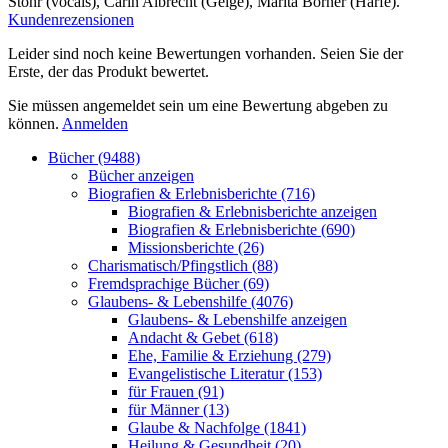
Stöhr (vocals), Carin Albrecht (Geige), Marita Börner (Harfe).
Kundenrezensionen
Leider sind noch keine Bewertungen vorhanden. Seien Sie der
Erste, der das Produkt bewertet.
Sie müssen angemeldet sein um eine Bewertung abgeben zu
können.
Anmelden
Bücher (9488)
Bücher anzeigen
Biografien & Erlebnisberichte (716)
Biografien & Erlebnisberichte anzeigen
Biografien & Erlebnisberichte (690)
Missionsberichte (26)
Charismatisch/Pfingstlich (88)
Fremdsprachige Bücher (69)
Glaubens- & Lebenshilfe (4076)
Glaubens- & Lebenshilfe anzeigen
Andacht & Gebet (618)
Ehe, Familie & Erziehung (279)
Evangelistische Literatur (153)
für Frauen (91)
für Männer (13)
Glaube & Nachfolge (1841)
Heilung & Gesundheit (20)