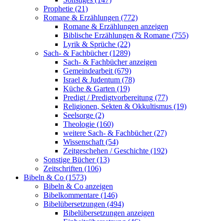
Prophetie (21)
Romane & Erzählungen (772)
Romane & Erzählungen anzeigen
Biblische Erzählungen & Romane (755)
Lyrik & Sprüche (22)
Sach- & Fachbücher (1289)
Sach- & Fachbücher anzeigen
Gemeindearbeit (679)
Israel & Judentum (78)
Küche & Garten (19)
Predigt / Predigtvorbereitung (77)
Religionen, Sekten & Okkultismus (19)
Seelsorge (2)
Theologie (160)
weitere Sach- & Fachbücher (27)
Wissenschaft (54)
Zeitgeschehen / Geschichte (192)
Sonstige Bücher (13)
Zeitschriften (106)
Bibeln & Co (1573)
Bibeln & Co anzeigen
Bibelkommentare (146)
Bibelübersetzungen (494)
Bibelübersetzungen anzeigen