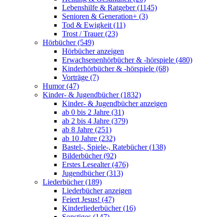
Lebenshilfe & Ratgeber (1145)
Senioren & Generation+ (3)
Tod & Ewigkeit (11)
Trost / Trauer (23)
Hörbücher (549)
Hörbücher anzeigen
Erwachsenenhörbücher & -hörspiele (480)
Kinderhörbücher & -hörspiele (68)
Vorträge (7)
Humor (47)
Kinder- & Jugendbücher (1832)
Kinder- & Jugendbücher anzeigen
ab 0 bis 2 Jahre (31)
ab 2 bis 4 Jahre (379)
ab 8 Jahre (251)
ab 10 Jahre (232)
Bastel-, Spiele-, Ratebücher (138)
Bilderbücher (92)
Erstes Lesealter (476)
Jugendbücher (313)
Liederbücher (189)
Liederbücher anzeigen
Feiert Jesus! (47)
Kinderliederbücher (16)
Sonstiges (147)