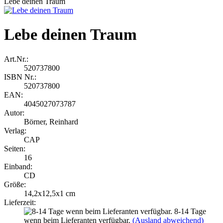
Lebe deinen Traum
Lebe deinen Traum
Art.Nr.:
520737800
ISBN Nr.:
520737800
EAN:
4045027073787
Autor:
Börner, Reinhard
Verlag:
CAP
Seiten:
16
Einband:
CD
Größe:
14,2x12,5x1 cm
Lieferzeit:
8-14 Tage
wenn beim Lieferanten verfügbar.
(Ausland abweichend)