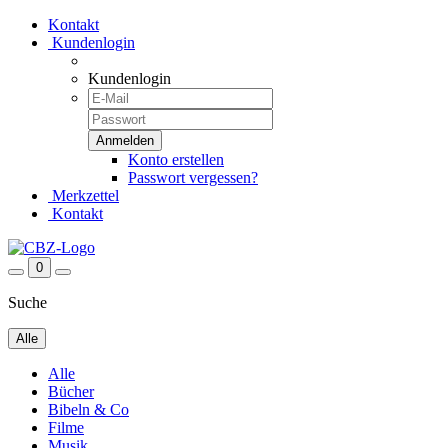
Kontakt
Kundenlogin
Kundenlogin
Konto erstellen
Passwort vergessen?
Merkzettel
Kontakt
0
Suche
Alle
Alle
Bücher
Bibeln & Co
Filme
Musik