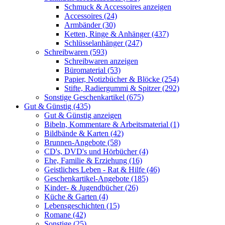
Schmuck & Accessoires anzeigen
Accessoires (24)
Armbänder (30)
Ketten, Ringe & Anhänger (437)
Schlüsselanhänger (247)
Schreibwaren (593)
Schreibwaren anzeigen
Büromaterial (53)
Papier, Notizbücher & Blöcke (254)
Stifte, Radiergummi & Spitzer (292)
Sonstige Geschenkartikel (675)
Gut & Günstig (435)
Gut & Günstig anzeigen
Bibeln, Kommentare & Arbeitsmaterial (1)
Bildbände & Karten (42)
Brunnen-Angebote (58)
CD's, DVD's und Hörbücher (4)
Ehe, Familie & Erziehung (16)
Geistliches Leben - Rat & Hilfe (46)
Geschenkartikel-Angebote (185)
Kinder- & Jugendbücher (26)
Küche & Garten (4)
Lebensgeschichten (15)
Romane (42)
Sonstige (25)