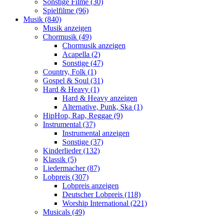
Sonstige Filme (30)
Spielfilme (96)
Musik (840)
Musik anzeigen
Chormusik (49)
Chormusik anzeigen
Acapella (2)
Sonstige (47)
Country, Folk (1)
Gospel & Soul (31)
Hard & Heavy (1)
Hard & Heavy anzeigen
Alternative, Punk, Ska (1)
HipHop, Rap, Reggae (9)
Instrumental (37)
Instrumental anzeigen
Sonstige (37)
Kinderlieder (132)
Klassik (5)
Liedermacher (87)
Lobpreis (307)
Lobpreis anzeigen
Deutscher Lobpreis (118)
Worship International (221)
Musicals (49)