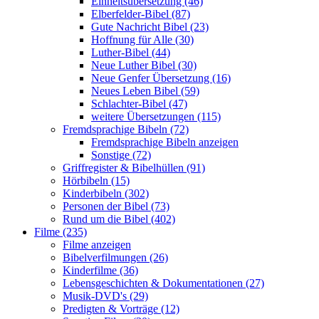
Einheitsübersetzung (46)
Elberfelder-Bibel (87)
Gute Nachricht Bibel (23)
Hoffnung für Alle (30)
Luther-Bibel (44)
Neue Luther Bibel (30)
Neue Genfer Übersetzung (16)
Neues Leben Bibel (59)
Schlachter-Bibel (47)
weitere Übersetzungen (115)
Fremdsprachige Bibeln (72)
Fremdsprachige Bibeln anzeigen
Sonstige (72)
Griffregister & Bibelhüllen (91)
Hörbibeln (15)
Kinderbibeln (302)
Personen der Bibel (73)
Rund um die Bibel (402)
Filme (235)
Filme anzeigen
Bibelverfilmungen (26)
Kinderfilme (36)
Lebensgeschichten & Dokumentationen (27)
Musik-DVD's (29)
Predigten & Vorträge (12)