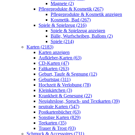
Magnete (2)
Pflegeprodukte & Kosmetik (267)
Pflegeprodukte & Kosmetik anzeigen
Kosmetik, Bad (267)
Spiele & Spielzeug (216)
Spiele & Spielzeug anzeigen
Bälle, Wurfscheiben, Ballons (2)
Spiele (214)
Karten (2183)
Karten anzeigen
Aufkleber-Karten (63)
CD-Karten (47)
Faltkarten (263)
Geburt, Taufe & Segnung (12)
Geburtstag (311)
Hochzeit & Verlobung (78)
Kleinkärtchen (3)
Krankheit & Genesung (22)
Neujahrslose, Spruch- und Textkarten (39)
neutrale Karten (547)
Postkartenbücher (63)
Sonstige Karten (829)
Teekarten (35)
Trauer & Trost (93)
Schmuck & Accessoires (731)