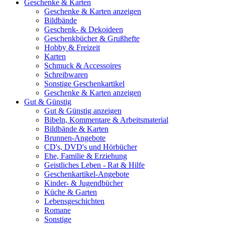
Geschenke & Karten
Geschenke & Karten anzeigen
Bildbände
Geschenk- & Dekoideen
Geschenkbücher & Grußhefte
Hobby & Freizeit
Karten
Schmuck & Accessoires
Schreibwaren
Sonstige Geschenkartikel
Geschenke & Karten anzeigen
Gut & Günstig
Gut & Günstig anzeigen
Bibeln, Kommentare & Arbeitsmaterial
Bildbände & Karten
Brunnen-Angebote
CD's, DVD's und Hörbücher
Ehe, Familie & Erziehung
Geistliches Leben - Rat & Hilfe
Geschenkartikel-Angebote
Kinder- & Jugendbücher
Küche & Garten
Lebensgeschichten
Romane
Sonstige