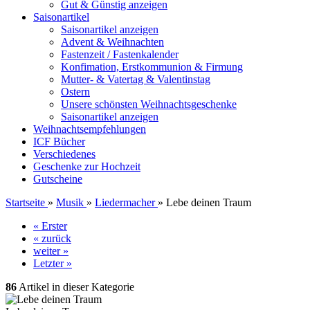
Gut & Günstig anzeigen
Saisonartikel
Saisonartikel anzeigen
Advent & Weihnachten
Fastenzeit / Fastenkalender
Konfimation, Erstkommunion & Firmung
Mutter- & Vatertag & Valentinstag
Ostern
Unsere schönsten Weihnachtsgeschenke
Saisonartikel anzeigen
Weihnachtsempfehlungen
ICF Bücher
Verschiedenes
Geschenke zur Hochzeit
Gutscheine
Startseite
»
Musik
»
Liedermacher
»
Lebe deinen Traum
« Erster
« zurück
weiter »
Letzter »
86
Artikel in dieser Kategorie