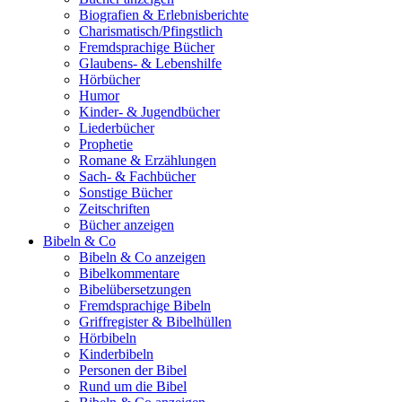
Biografien & Erlebnisberichte
Charismatisch/Pfingstlich
Fremdsprachige Bücher
Glaubens- & Lebenshilfe
Hörbücher
Humor
Kinder- & Jugendbücher
Liederbücher
Prophetie
Romane & Erzählungen
Sach- & Fachbücher
Sonstige Bücher
Zeitschriften
Bücher anzeigen
Bibeln & Co
Bibeln & Co anzeigen
Bibelkommentare
Bibelübersetzungen
Fremdsprachige Bibeln
Griffregister & Bibelhüllen
Hörbibeln
Kinderbibeln
Personen der Bibel
Rund um die Bibel