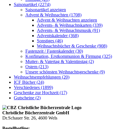
Saisonartikel (2274)
Saisonartikel anzeigen
Advent & Weihnachten (1708)
Advent & Weihnachten anzeigen
Advents- & Weihnachtskarten (339)
Advents- & Weihnachtsmusik (91)
Adventskalender (368)
Sonstiges (46)
Weihnachtsbücher & Geschenke (908)
Fastenzeit / Fastenkalender (30)
Konfimation, Erstkommunion & Firmung (325)
Mutter- & Vatertag & Valentinstag (2)
Ostern (213)
Unsere schönsten Weihnachtsgeschenke (9)
Weihnachtsempfehlungen (20)
ICF Bücher (24)
Verschiedenes (1899)
Geschenke zur Hochzeit (17)
Gutscheine (2)
Christliche Bücherzentrale GmbH
Dr.Schauer Str. 26, 4600 Wels
Bestellhotline: