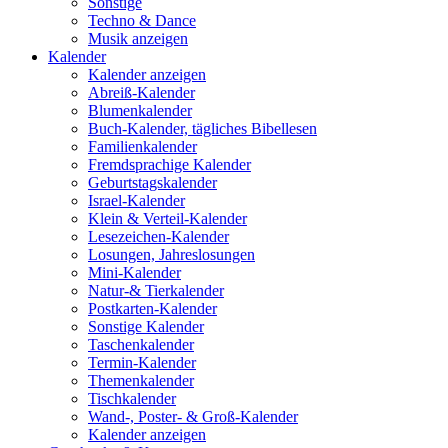
Sonstige
Techno & Dance
Musik anzeigen
Kalender
Kalender anzeigen
Abreiß-Kalender
Blumenkalender
Buch-Kalender, tägliches Bibellesen
Familienkalender
Fremdsprachige Kalender
Geburtstagskalender
Israel-Kalender
Klein & Verteil-Kalender
Lesezeichen-Kalender
Losungen, Jahreslosungen
Mini-Kalender
Natur-& Tierkalender
Postkarten-Kalender
Sonstige Kalender
Taschenkalender
Termin-Kalender
Themenkalender
Tischkalender
Wand-, Poster- & Groß-Kalender
Kalender anzeigen