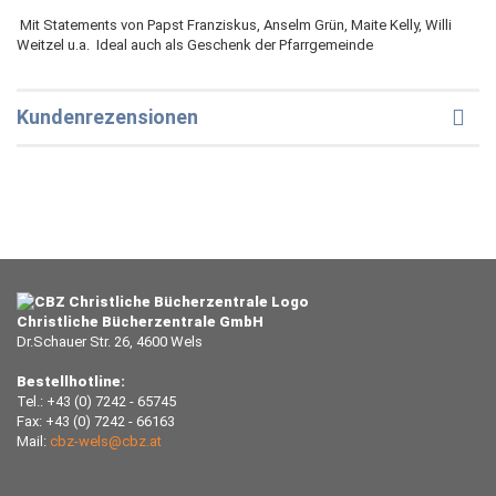
 Mit Statements von Papst Franziskus, Anselm Grün, Maite Kelly, Willi
Weitzel u.a.  Ideal auch als Geschenk der Pfarrgemeinde
Kundenrezensionen
Christliche Bücherzentrale GmbH
Dr.Schauer Str. 26, 4600 Wels
Bestellhotline:
Tel.: +43 (0) 7242 - 65745
Fax: +43 (0) 7242 - 66163
Mail:
cbz-wels@cbz.at