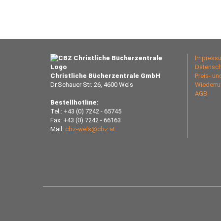
Impress
Datensch
Christliche Bücherzentrale GmbH
Preis- u
Dr.Schauer Str. 26, 4600 Wels
Wiederru
AGB
Bestellhotline:
Tel.: +43 (0) 7242 - 65745
Fax: +43 (0) 7242 - 66163
Mail:
cbz-wels@cbz.at