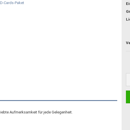
E
G
Li
iebte Aufmerksamkeit für jede Gelegenheit.