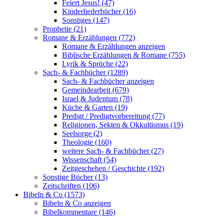
Feiert Jesus! (47)
Kinderliederbücher (16)
Sonstiges (147)
Prophetie (21)
Romane & Erzählungen (772)
Romane & Erzählungen anzeigen
Biblische Erzählungen & Romane (755)
Lyrik & Sprüche (22)
Sach- & Fachbücher (1289)
Sach- & Fachbücher anzeigen
Gemeindearbeit (679)
Israel & Judentum (78)
Küche & Garten (19)
Predigt / Predigtvorbereitung (77)
Religionen, Sekten & Okkultismus (19)
Seelsorge (2)
Theologie (160)
weitere Sach- & Fachbücher (27)
Wissenschaft (54)
Zeitgeschehen / Geschichte (192)
Sonstige Bücher (13)
Zeitschriften (106)
Bibeln & Co (1573)
Bibeln & Co anzeigen
Bibelkommentare (146)