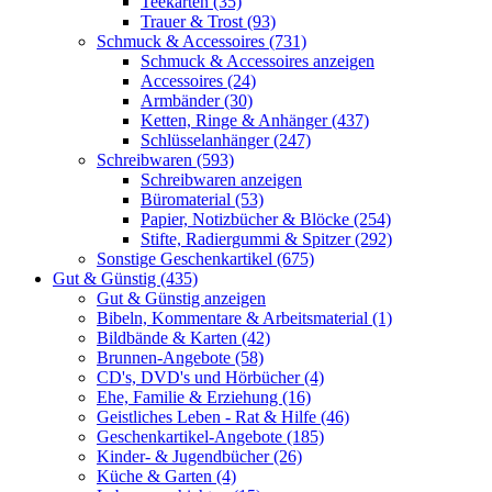
Teekarten (35)
Trauer & Trost (93)
Schmuck & Accessoires (731)
Schmuck & Accessoires anzeigen
Accessoires (24)
Armbänder (30)
Ketten, Ringe & Anhänger (437)
Schlüsselanhänger (247)
Schreibwaren (593)
Schreibwaren anzeigen
Büromaterial (53)
Papier, Notizbücher & Blöcke (254)
Stifte, Radiergummi & Spitzer (292)
Sonstige Geschenkartikel (675)
Gut & Günstig (435)
Gut & Günstig anzeigen
Bibeln, Kommentare & Arbeitsmaterial (1)
Bildbände & Karten (42)
Brunnen-Angebote (58)
CD's, DVD's und Hörbücher (4)
Ehe, Familie & Erziehung (16)
Geistliches Leben - Rat & Hilfe (46)
Geschenkartikel-Angebote (185)
Kinder- & Jugendbücher (26)
Küche & Garten (4)