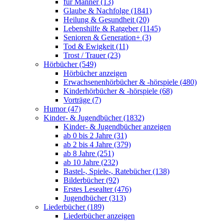
für Männer (13)
Glaube & Nachfolge (1841)
Heilung & Gesundheit (20)
Lebenshilfe & Ratgeber (1145)
Senioren & Generation+ (3)
Tod & Ewigkeit (11)
Trost / Trauer (23)
Hörbücher (549)
Hörbücher anzeigen
Erwachsenenhörbücher & -hörspiele (480)
Kinderhörbücher & -hörspiele (68)
Vorträge (7)
Humor (47)
Kinder- & Jugendbücher (1832)
Kinder- & Jugendbücher anzeigen
ab 0 bis 2 Jahre (31)
ab 2 bis 4 Jahre (379)
ab 8 Jahre (251)
ab 10 Jahre (232)
Bastel-, Spiele-, Ratebücher (138)
Bilderbücher (92)
Erstes Lesealter (476)
Jugendbücher (313)
Liederbücher (189)
Liederbücher anzeigen