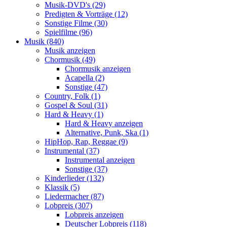
Musik-DVD's (29)
Predigten & Vorträge (12)
Sonstige Filme (30)
Spielfilme (96)
Musik (840)
Musik anzeigen
Chormusik (49)
Chormusik anzeigen
Acapella (2)
Sonstige (47)
Country, Folk (1)
Gospel & Soul (31)
Hard & Heavy (1)
Hard & Heavy anzeigen
Alternative, Punk, Ska (1)
HipHop, Rap, Reggae (9)
Instrumental (37)
Instrumental anzeigen
Sonstige (37)
Kinderlieder (132)
Klassik (5)
Liedermacher (87)
Lobpreis (307)
Lobpreis anzeigen
Deutscher Lobpreis (118)