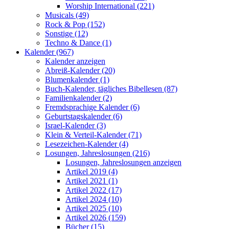
Worship International (221)
Musicals (49)
Rock & Pop (152)
Sonstige (12)
Techno & Dance (1)
Kalender (967)
Kalender anzeigen
Abreiß-Kalender (20)
Blumenkalender (1)
Buch-Kalender, tägliches Bibellesen (87)
Familienkalender (2)
Fremdsprachige Kalender (6)
Geburtstagskalender (6)
Israel-Kalender (3)
Klein & Verteil-Kalender (71)
Lesezeichen-Kalender (4)
Losungen, Jahreslosungen (216)
Losungen, Jahreslosungen anzeigen
Artikel 2019 (4)
Artikel 2021 (1)
Artikel 2022 (17)
Artikel 2024 (10)
Artikel 2025 (10)
Artikel 2026 (159)
Bücher (15)