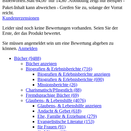
Bibelworten.Statt 64,00  nur 14,80 .Abbildung zeigt nur Beispiel -
Paket-Inhalt kann abweichen - Greifen Sie zu, solange der Vorrat
reicht.
Kundenrezensionen
Leider sind noch keine Bewertungen vorhanden. Seien Sie der
Erste, der das Produkt bewertet.
Sie müssen angemeldet sein um eine Bewertung abgeben zu
können.
Anmelden
Bücher (9488)
Bücher anzeigen
Biografien & Erlebnisberichte (716)
Biografien & Erlebnisberichte anzeigen
Biografien & Erlebnisberichte (690)
Missionsberichte (26)
Charismatisch/Pfingstlich (88)
Fremdsprachige Bücher (69)
Glaubens- & Lebenshilfe (4076)
Glaubens- & Lebenshilfe anzeigen
Andacht & Gebet (618)
Ehe, Familie & Erziehung (279)
Evangelistische Literatur (153)
für Frauen (91)