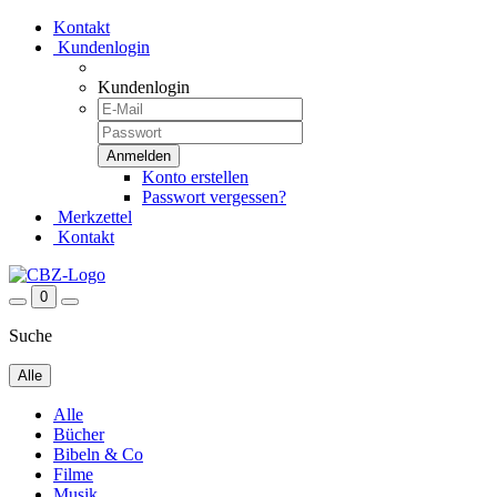
Kontakt
Kundenlogin
Kundenlogin
Konto erstellen
Passwort vergessen?
Merkzettel
Kontakt
0
Suche
Alle
Alle
Bücher
Bibeln & Co
Filme
Musik