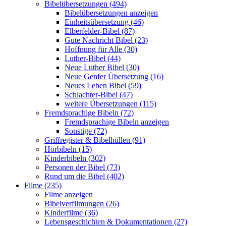
Bibelübersetzungen (494)
Bibelübersetzungen anzeigen
Einheitsübersetzung (46)
Elberfelder-Bibel (87)
Gute Nachricht Bibel (23)
Hoffnung für Alle (30)
Luther-Bibel (44)
Neue Luther Bibel (30)
Neue Genfer Übersetzung (16)
Neues Leben Bibel (59)
Schlachter-Bibel (47)
weitere Übersetzungen (115)
Fremdsprachige Bibeln (72)
Fremdsprachige Bibeln anzeigen
Sonstige (72)
Griffregister & Bibelhüllen (91)
Hörbibeln (15)
Kinderbibeln (302)
Personen der Bibel (73)
Rund um die Bibel (402)
Filme (235)
Filme anzeigen
Bibelverfilmungen (26)
Kinderfilme (36)
Lebensgeschichten & Dokumentationen (27)