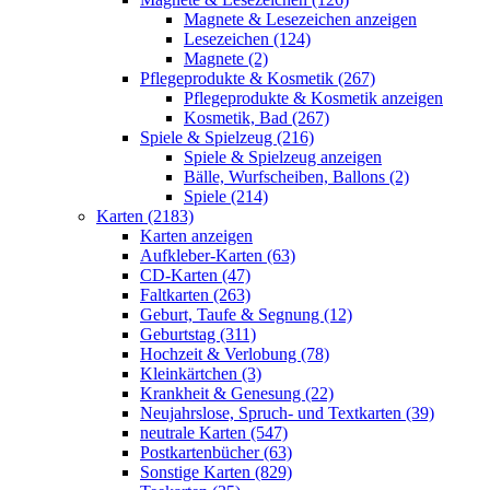
Magnete & Lesezeichen anzeigen
Lesezeichen (124)
Magnete (2)
Pflegeprodukte & Kosmetik (267)
Pflegeprodukte & Kosmetik anzeigen
Kosmetik, Bad (267)
Spiele & Spielzeug (216)
Spiele & Spielzeug anzeigen
Bälle, Wurfscheiben, Ballons (2)
Spiele (214)
Karten (2183)
Karten anzeigen
Aufkleber-Karten (63)
CD-Karten (47)
Faltkarten (263)
Geburt, Taufe & Segnung (12)
Geburtstag (311)
Hochzeit & Verlobung (78)
Kleinkärtchen (3)
Krankheit & Genesung (22)
Neujahrslose, Spruch- und Textkarten (39)
neutrale Karten (547)
Postkartenbücher (63)
Sonstige Karten (829)