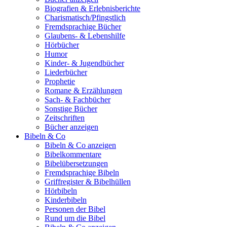
Biografien & Erlebnisberichte
Charismatisch/Pfingstlich
Fremdsprachige Bücher
Glaubens- & Lebenshilfe
Hörbücher
Humor
Kinder- & Jugendbücher
Liederbücher
Prophetie
Romane & Erzählungen
Sach- & Fachbücher
Sonstige Bücher
Zeitschriften
Bücher anzeigen
Bibeln & Co
Bibeln & Co anzeigen
Bibelkommentare
Bibelübersetzungen
Fremdsprachige Bibeln
Griffregister & Bibelhüllen
Hörbibeln
Kinderbibeln
Personen der Bibel
Rund um die Bibel