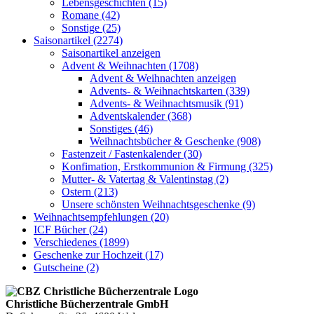
Lebensgeschichten (15)
Romane (42)
Sonstige (25)
Saisonartikel (2274)
Saisonartikel anzeigen
Advent & Weihnachten (1708)
Advent & Weihnachten anzeigen
Advents- & Weihnachtskarten (339)
Advents- & Weihnachtsmusik (91)
Adventskalender (368)
Sonstiges (46)
Weihnachtsbücher & Geschenke (908)
Fastenzeit / Fastenkalender (30)
Konfimation, Erstkommunion & Firmung (325)
Mutter- & Vatertag & Valentinstag (2)
Ostern (213)
Unsere schönsten Weihnachtsgeschenke (9)
Weihnachtsempfehlungen (20)
ICF Bücher (24)
Verschiedenes (1899)
Geschenke zur Hochzeit (17)
Gutscheine (2)
Christliche Bücherzentrale GmbH