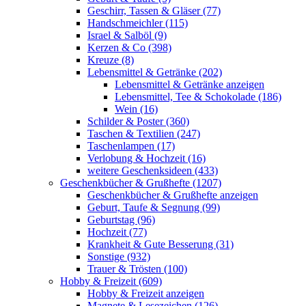
Geschirr, Tassen & Gläser (77)
Handschmeichler (115)
Israel & Salböl (9)
Kerzen & Co (398)
Kreuze (8)
Lebensmittel & Getränke (202)
Lebensmittel & Getränke anzeigen
Lebensmittel, Tee & Schokolade (186)
Wein (16)
Schilder & Poster (360)
Taschen & Textilien (247)
Taschenlampen (17)
Verlobung & Hochzeit (16)
weitere Geschenksideen (433)
Geschenkbücher & Grußhefte (1207)
Geschenkbücher & Grußhefte anzeigen
Geburt, Taufe & Segnung (99)
Geburtstag (96)
Hochzeit (77)
Krankheit & Gute Besserung (31)
Sonstige (932)
Trauer & Trösten (100)
Hobby & Freizeit (609)
Hobby & Freizeit anzeigen
Magnete & Lesezeichen (126)