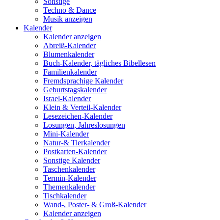
Sonstige
Techno & Dance
Musik anzeigen
Kalender
Kalender anzeigen
Abreiß-Kalender
Blumenkalender
Buch-Kalender, tägliches Bibellesen
Familienkalender
Fremdsprachige Kalender
Geburtstagskalender
Israel-Kalender
Klein & Verteil-Kalender
Lesezeichen-Kalender
Losungen, Jahreslosungen
Mini-Kalender
Natur-& Tierkalender
Postkarten-Kalender
Sonstige Kalender
Taschenkalender
Termin-Kalender
Themenkalender
Tischkalender
Wand-, Poster- & Groß-Kalender
Kalender anzeigen