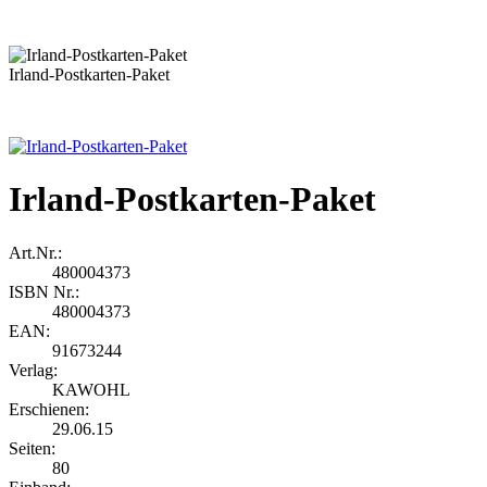
Irland-Postkarten-Paket
Irland-Postkarten-Paket
Art.Nr.:
480004373
ISBN Nr.:
480004373
EAN:
91673244
Verlag:
KAWOHL
Erschienen:
29.06.15
Seiten:
80