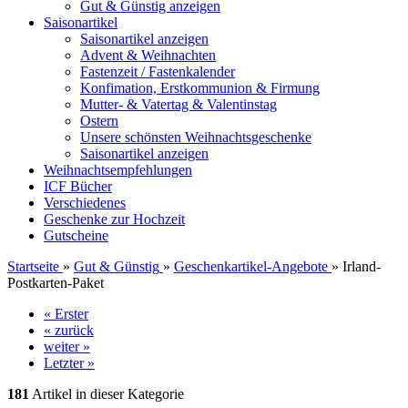
Gut & Günstig anzeigen
Saisonartikel
Saisonartikel anzeigen
Advent & Weihnachten
Fastenzeit / Fastenkalender
Konfimation, Erstkommunion & Firmung
Mutter- & Vatertag & Valentinstag
Ostern
Unsere schönsten Weihnachtsgeschenke
Saisonartikel anzeigen
Weihnachtsempfehlungen
ICF Bücher
Verschiedenes
Geschenke zur Hochzeit
Gutscheine
Startseite
»
Gut & Günstig
»
Geschenkartikel-Angebote
»
Irland-
Postkarten-Paket
« Erster
« zurück
weiter »
Letzter »
181
Artikel in dieser Kategorie