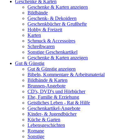
Geschenke & Karten
Geschenke & Karten anzeigen
Bildbände
Geschenk- & Dekoideen
Geschenkbücher & Grußhefte
Hobby & Freizeit
Karten
Schmuck & Accessoires
Schreibwaren
Sonstige Geschenkartikel
Geschenke & Karten anzeigen
Gut & Günstig
Gut & Günstig anzeigen
Bibeln, Kommentare & Arbeitsmaterial
Bildbände & Karten
Brunnen-Angebote
CD's, DVD's und Hörbücher
Ehe, Familie & Erziehung
Geistliches Leben - Rat & Hilfe
Geschenkartikel-Angebote
Kinder- & Jugendbücher
Küche & Garten
Lebensgeschichten
Romane
Sonstige