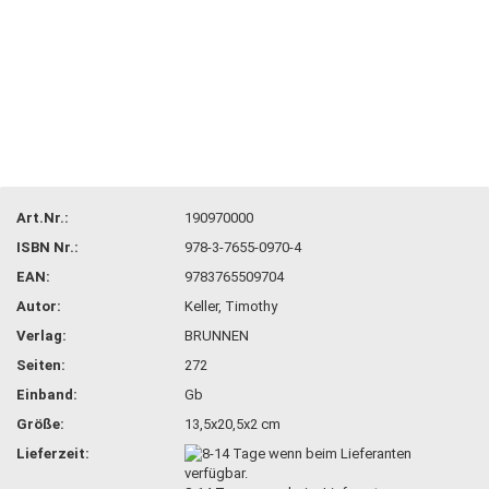
Art.Nr.:
190970000
ISBN Nr.:
978-3-7655-0970-4
EAN:
9783765509704
Autor:
Keller, Timothy
Verlag:
BRUNNEN
Seiten:
272
Einband:
Gb
Größe:
13,5x20,5x2 cm
Lieferzeit: