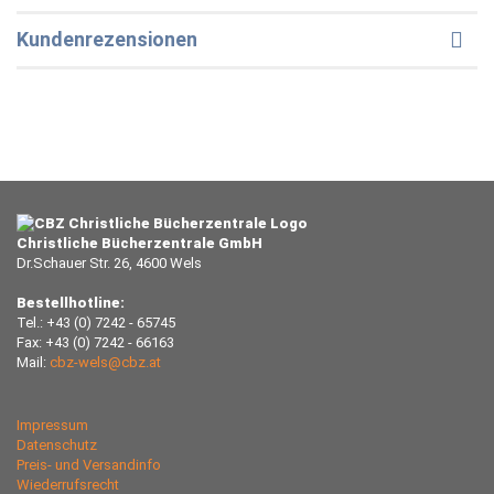
Kundenrezensionen
Christliche Bücherzentrale GmbH
Dr.Schauer Str. 26, 4600 Wels
Bestellhotline:
Tel.: +43 (0) 7242 - 65745
Fax: +43 (0) 7242 - 66163
Mail:
cbz-wels@cbz.at
Impressum
Datenschutz
Preis- und Versandinfo
Wiederrufsrecht