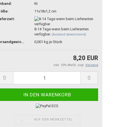
inband:
Kt
röße:
11x18x1,2 cm
eferzeit:
8-14 Tage wenn beim Lieferanten
verfügbar.
(Ausland abweichend)
Versandgewicht:
0,001
kg je Stück
8,20 EUR
inkl. 10% MwSt. zzgl.
Versand
AUF DEN MERKZETTEL