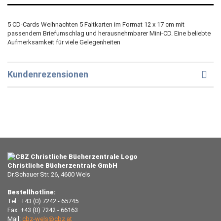
5 CD-Cards Weihnachten 5 Faltkarten im Format 12 x 17 cm mit
passendem Briefumschlag und herausnehmbarer Mini-CD. Eine beliebte
Aufmerksamkeit für viele Gelegenheiten
Kundenrezensionen
Christliche Bücherzentrale GmbH
Dr.Schauer Str. 26, 4600 Wels
Bestellhotline:
Tel.: +43 (0) 7242 - 65745
Fax: +43 (0) 7242 - 66163
Mail:
cbz-wels@cbz.at