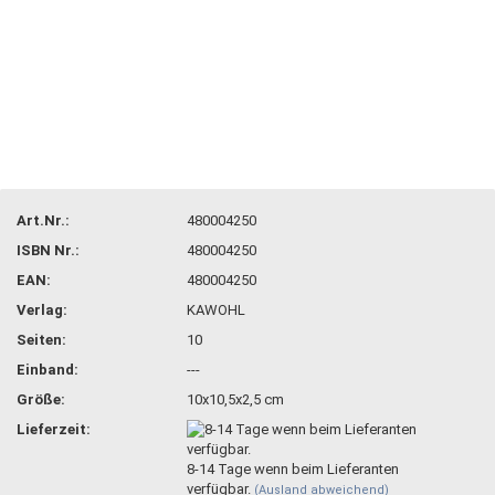
Art.Nr.:
480004250
ISBN Nr.:
480004250
EAN:
480004250
Verlag:
KAWOHL
Seiten:
10
Einband:
---
Größe:
10x10,5x2,5 cm
Lieferzeit:
8-14 Tage wenn beim Lieferanten
verfügbar.
(Ausland abweichend)