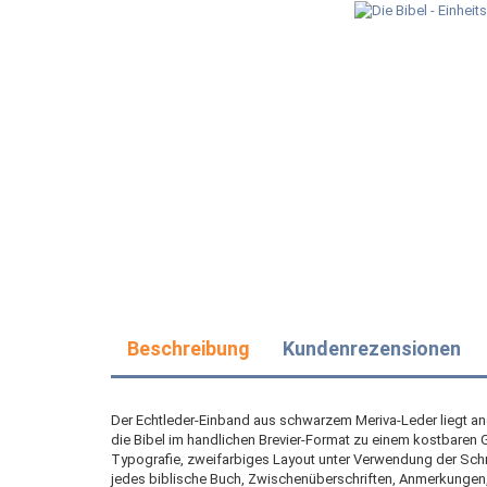
Beschreibung
Kundenrezensionen
Der Echtleder-Einband aus schwarzem Meriva-Leder liegt a
die Bibel im handlichen Brevier-Format zu einem kostbaren 
Typografie, zweifarbiges Layout unter Verwendung der Schmu
jedes biblische Buch, Zwischenüberschriften, Anmerkungen,