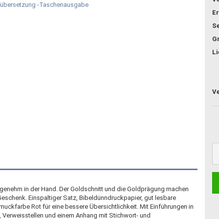
Er
Se
G
Li
ngenehm in der Hand. Der Goldschnitt und die Goldprägung machen
Geschenk. Einspaltiger Satz, Bibeldünndruckpapier, gut lesbare
ckfarbe Rot für eine bessere Übersichtlichkeit. Mit Einführungen in
 Verweisstellen und einem Anhang mit Stichwort- und