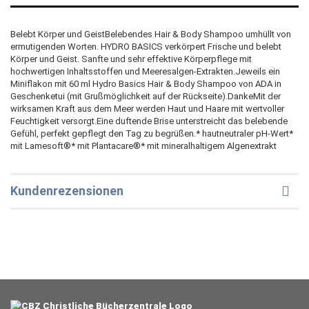
Belebt Körper und GeistBelebendes Hair & Body Shampoo umhüllt von
ermutigenden Worten. HYDRO BASICS verkörpert Frische und belebt
Körper und Geist. Sanfte und sehr effektive Körperpflege mit
hochwertigen Inhaltsstoffen und Meeresalgen-Extrakten.Jeweils ein
Miniflakon mit 60 ml Hydro Basics Hair & Body Shampoo von ADA in
Geschenketui (mit Grußmöglichkeit auf der Rückseite).DankeMit der
wirksamen Kraft aus dem Meer werden Haut und Haare mit wertvoller
Feuchtigkeit versorgt.Eine duftende Brise unterstreicht das belebende
Gefühl, perfekt gepflegt den Tag zu begrüßen.* hautneutraler pH-Wert*
mit Lamesoft®* mit Plantacare®* mit mineralhaltigem Algenextrakt
Kundenrezensionen