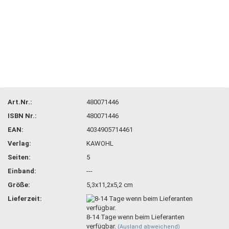
Art.Nr.:
480071446
ISBN Nr.:
480071446
EAN:
4034905714461
Verlag:
KAWOHL
Seiten:
5
Einband:
---
Größe:
5,3x11,2x5,2 cm
Lieferzeit:
8-14 Tage wenn beim Lieferanten
verfügbar.
(Ausland abweichend)