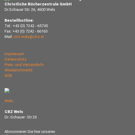
Christliche Bücherzentrale GmbH
Dr.Schauer Str. 26, 4600 Wels
Bestellhotline:
Tel.: +43 (0) 7242 - 65745
Fax: +43 (0) 7242 - 66163
Mail:
cbz-wels@cbz.at
Impressum
Datenschutz
Preis- und Versandinfo
Wiederrufsrecht
AGB
Wels
CBZ Wels
Dr.-Schauer- Str.26
Abnonnieren Sie hier unseren