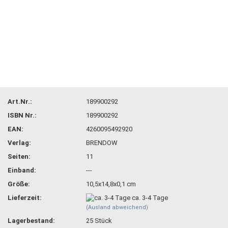
Art.Nr.:
189900292
ISBN Nr.:
189900292
EAN:
4260095492920
Verlag:
BRENDOW
Seiten:
11
Einband:
---
Größe:
10,5x14,8x0,1 cm
Lieferzeit:
ca. 3-4 Tage
(Ausland abweichend)
Lagerbestand:
25
Stück