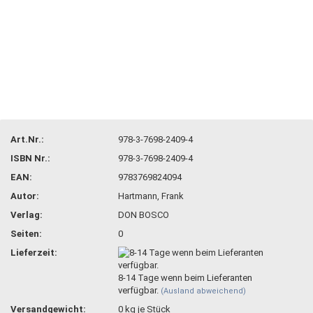
Art.Nr.:
978-3-7698-2409-4
ISBN Nr.:
978-3-7698-2409-4
EAN:
9783769824094
Autor:
Hartmann, Frank
Verlag:
DON BOSCO
Seiten:
0
Lieferzeit:
8-14 Tage wenn beim Lieferanten
verfügbar.
(Ausland abweichend)
Versandgewicht:
0
kg je Stück