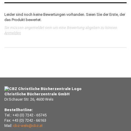
Leider sind noch keine Bewertungen vorhanden. Seien Sie der Erste, der
das Produkt bewertet.
Sie müssen angemeldet sein um eine Bewertung abgeben zu können.
Anmelden
Christliche Bücherzentrale GmbH
Dr.Schauer Str. 26, 4600 Wels
Bestellhotline:
Tel.: +43 (0) 7242 - 65745
Fax: +43 (0) 7242 - 66163
Mail:
cbz-wels@cbz.at