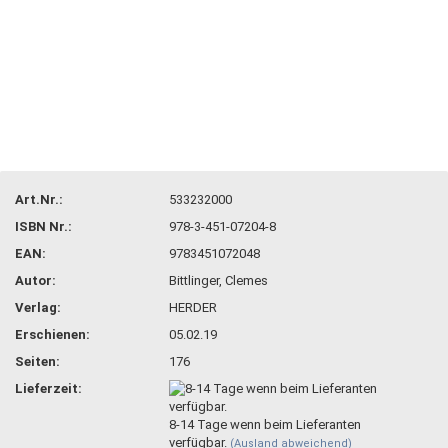
Art.Nr.:
533232000
ISBN Nr.:
978-3-451-07204-8
EAN:
9783451072048
Autor:
Bittlinger, Clemes
Verlag:
HERDER
Erschienen:
05.02.19
Seiten:
176
Lieferzeit:
8-14 Tage wenn beim Lieferanten
verfügbar.
(Ausland abweichend)