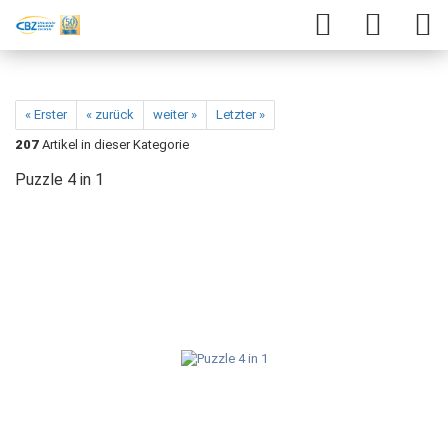
« Erster
« zurück
weiter »
Letzter »
207
Artikel in dieser Kategorie
Puzzle 4 in 1