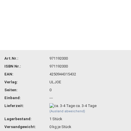
Art.Nr.:
971192000
ISBN Nr.:
971192000
EAN:
4250944315432
Verlag:
ULJOE
Seiten:
0
Einband:
---
Lieferzeit:
ca. 3-4 Tage
(Ausland abweichend)
Lagerbestand:
1
Stück
Versandgewicht:
0
kg je Stück