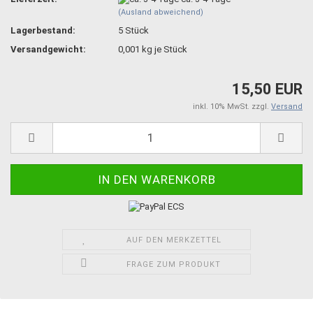
(Ausland abweichend)
Lagerbestand:
5
Stück
Versandgewicht:
0,001
kg je Stück
15,50 EUR
inkl. 10% MwSt. zzgl.
Versand
AUF DEN MERKZETTEL
FRAGE ZUM PRODUKT