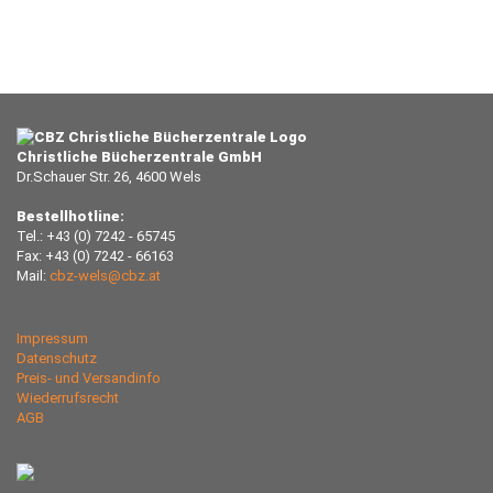
Christliche Bücherzentrale GmbH
Dr.Schauer Str. 26, 4600 Wels
Bestellhotline:
Tel.: +43 (0) 7242 - 65745
Fax: +43 (0) 7242 - 66163
Mail:
cbz-wels@cbz.at
Impressum
Datenschutz
Preis- und Versandinfo
Wiederrufsrecht
AGB